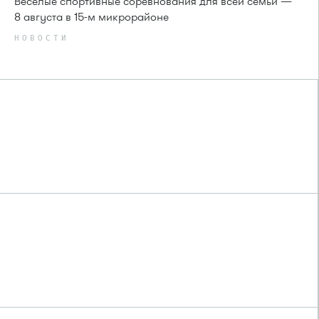
Веселые спортивные соревнования для всей семьи —
8 августа в 15-м микрорайоне
НОВОСТИ