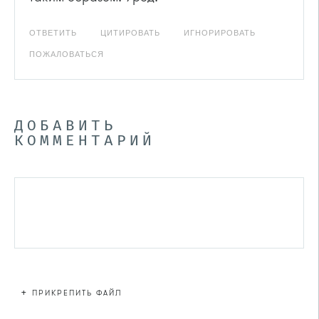
ОТВЕТИТЬ
ЦИТИРОВАТЬ
ИГНОРИРОВАТЬ
ПОЖАЛОВАТЬСЯ
ДОБАВИТЬ
КОММЕНТАРИЙ
+
ПРИКРЕПИТЬ ФАЙЛ
Файл не