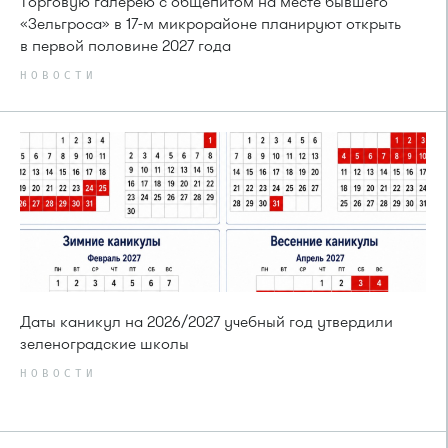
Торговую галерею с общепитом на месте бывшего
«Зельгроса» в 17-м микрорайоне планируют открыть
в первой половине 2027 года
НОВОСТИ
Даты каникул на 2026/2027 учебный год утвердили
зеленоградские школы
НОВОСТИ