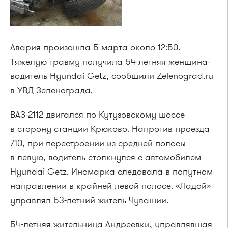
Авария произошла 5 марта около 12:50.
Тяжелую травму получила
54-летняя
женщина-
водитель Hyundai Getz, сообщили Zelenograd.ru
в УВД Зеленограда.
ВАЗ-2112 двигался по Кутузовскому шоссе
в сторону станции Крюково. Напротив проезда
710, при перестроении из средней полосы
в левую, водитель столкнулся с автомобилем
Hyundai Getz. Иномарка следовала в попутном
направлении в крайней левой полосе. «Ладой»
управлял
53-летний
житель Чувашии.
54-летняя
жительница Андреевки, управлявшая