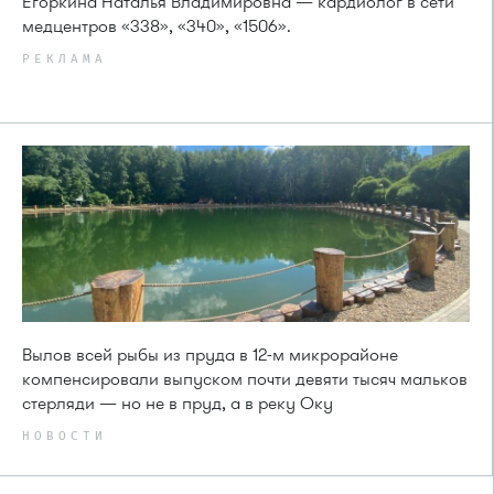
Егоркина Наталья Владимировна — кардиолог в сети
медцентров «338», «340», «1506».
РЕКЛАМА
Вылов всей рыбы из пруда в 12-м микрорайоне
компенсировали выпуском почти девяти тысяч мальков
стерляди — но не в пруд, а в реку Оку
НОВОСТИ