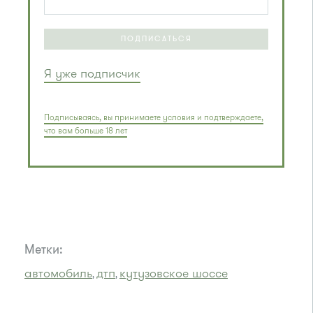
ПОДПИСАТЬСЯ
Я уже подписчик
Подписываясь, вы принимаете условия и подтверждаете,
что вам больше 18 лет
Метки:
автомобиль
дтп
кутузовское шоссе
,
,