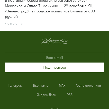
В ностальгическом спектакле сыграют Алексей
Маклаков и Ольга Тумайкина — 29 декабря в КЦ
«Зеленоград», в продаже появились билеты от 600
рублей
НОВОСТИ
Подписаться
Телеграм
Вконтакте
MAX
Одноклассники
Яндекс.Дзен
RSS