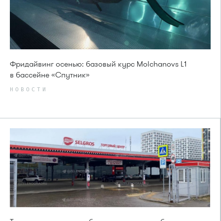
Фридайвинг осенью: базовый курс Molchanovs L1
в бассейне «Спутник»
НОВОСТИ