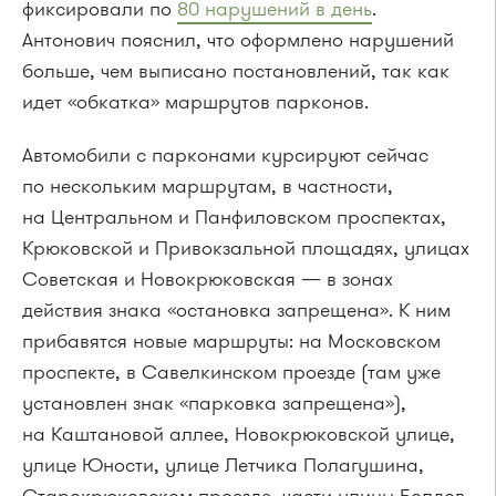
фиксировали по
80 нарушений в день
.
Антонович пояснил, что оформлено нарушений
больше, чем выписано постановлений, так как
идет «обкатка» маршрутов парконов.
Автомобили с парконами курсируют сейчас
по нескольким маршрутам, в частности,
на Центральном и Панфиловском проспектах,
Крюковской и Привокзальной площадях, улицах
Советская и Новокрюковская — в зонах
действия знака «остановка запрещена». К ним
прибавятся новые маршруты: на Московском
проспекте, в Савелкинском проезде (там уже
установлен знак «парковка запрещена»),
на Каштановой аллее, Новокрюковской улице,
улице Юности, улице Летчика Полагушина,