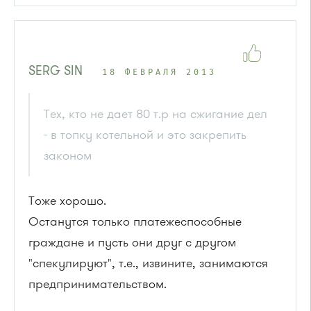
SERG SIN
18 ФЕВРАЛЯ 2013
Тех, кто не дает 80 т.р на сжигание дел
- в топку котельной и это закрепить
законом
Тоже хорошо.
Останутся только платежеспособные
граждане и пусть они друг с другом
"спекулируют", т.е., извините, занимаются
предпринимательством.