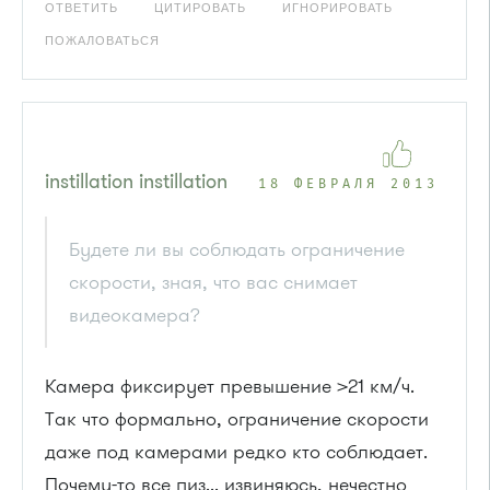
ОТВЕТИТЬ
ЦИТИРОВАТЬ
ИГНОРИРОВАТЬ
ПОЖАЛОВАТЬСЯ
instillation instillation
18 ФЕВРАЛЯ 2013
Будете ли вы соблюдать ограничение
скорости, зная, что вас снимает
видеокамера?
Камера фиксирует превышение >21 км/ч.
Так что формально, ограничение скорости
даже под камерами редко кто соблюдает.
Почему-то все пиз... извиняюсь, нечестно