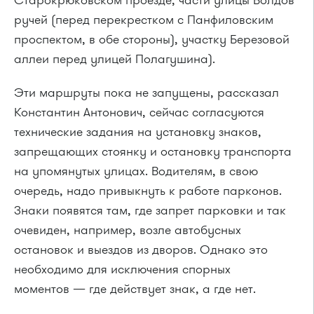
Старокрюковском проезде, части улицы Болдов
ручей (перед перекрестком с Панфиловским
проспектом, в обе стороны), участку Березовой
аллеи перед улицей Полагушина).
Эти маршруты пока не запущены, рассказал
Константин Антонович, сейчас согласуются
технические задания на установку знаков,
запрещающих стоянку и остановку транспорта
на упомянутых улицах. Водителям, в свою
очередь, надо привыкнуть к работе парконов.
Знаки появятся там, где запрет парковки и так
очевиден, например, возле автобусных
остановок и выездов из дворов. Однако это
необходимо для исключения спорных
моментов — где действует знак, а где нет.