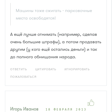
Машины тоже сжигать - парковочные
места освободятся!
А ещё лучше отнимать (например, сделав
очень большие штрафы), а потом продавать
другим (у кого ещё остались деньги) и так
до полного обнищания народа.
ОТВЕТИТЬ
ЦИТИРОВАТЬ
ИГНОРИРОВАТЬ
ПОЖАЛОВАТЬСЯ
Игорь Иванов
18 ФЕВРАЛЯ 2013