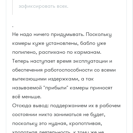
зафиксировать всех.
.
Не надо ничего придумывать. Поскольку
камеры куже установлены, бабло уже
попилено, распихано по карманам.
Теперь наступает время эксплуатации и
обеспечения работоспособности со всеми
вытекающими издержками, а так
называемой "прибыли" камеры приносят
всё меньше.
Отсюда вывод: поддержанием их в рабочем
состоянии никто заниматься не будет,
поскольку это нудная, кропотливая,
хлопотная деятельность, к тому же не