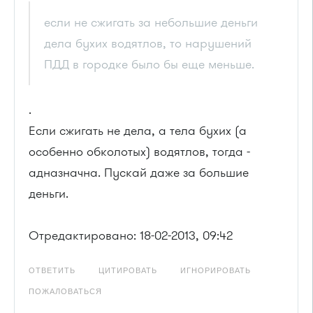
если не сжигать за небольшие деньги
дела бухих водятлов, то нарушений
ПДД в городке было бы еще меньше.
.
Если сжигать не дела, а тела бухих (а
особенно обколотых) водятлов, тогда -
адназначна. Пускай даже за большие
деньги.
Отредактировано: 18-02-2013, 09:42
ОТВЕТИТЬ
ЦИТИРОВАТЬ
ИГНОРИРОВАТЬ
ПОЖАЛОВАТЬСЯ