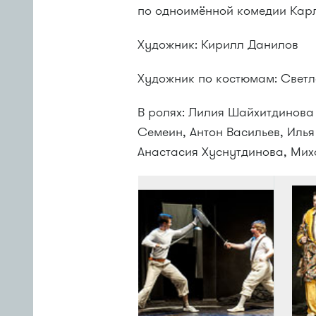
по одноимённой комедии Карл
Художник: Кирилл Данилов
Художник по костюмам: Свет
В ролях: Лилия Шайхитдинова
Семеин, Антон Васильев, Илья
Анастасия Хуснутдинова, Ми