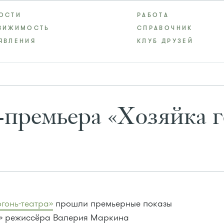
ОСТИ
РАБОТА
ВИЖИМОСТЬ
СПРАВОЧНИК
ЯВЛЕНИЯ
КЛУБ ДРУЗЕЙ
-премьера «Хозяйка 
огонь-театра»
прошли премьерные показы
ы» режиссёра Валерия Маркина