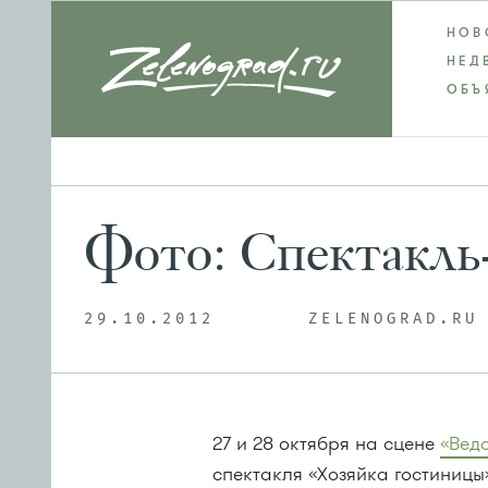
НОВ
НЕД
ОБЪ
Фото: Спектакль
29.10.2012
ZELENOGRAD.RU
27 и 28 октября на сцене
«Вед
спектакля «Хозяйка гостиниц