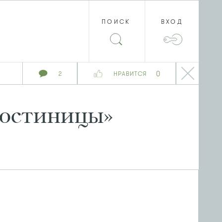
ПОИСК
ВХОД
0
2
НРАВИТСЯ
гостиницы»