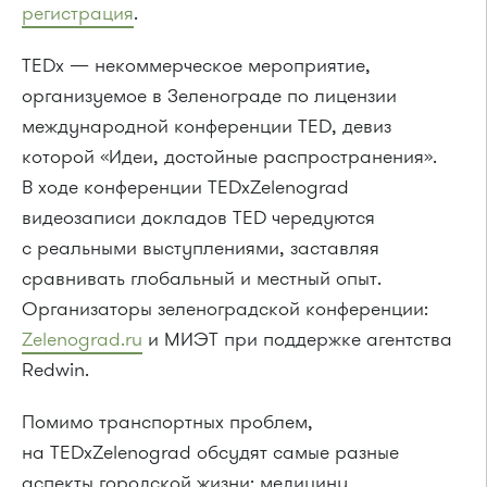
регистрация
.
TEDx — некоммерческое мероприятие,
организуемое в Зеленограде по лицензии
международной конференции TED, девиз
которой «Идеи, достойные распространения».
В ходе конференции TEDxZelenograd
видеозаписи докладов TED чередуются
с реальными выступлениями, заставляя
сравнивать глобальный и местный опыт.
Организаторы зеленоградской конференции:
Zelenograd.ru
и МИЭТ при поддержке агентства
Redwin.
Помимо транспортных проблем,
на TEDxZelenograd обсудят самые разные
аспекты городской жизни: медицину