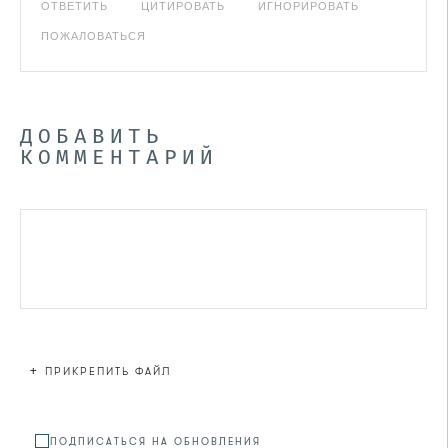
ОТВЕТИТЬ
ЦИТИРОВАТЬ
ИГНОРИРОВАТЬ
ПОЖАЛОВАТЬСЯ
ДОБАВИТЬ
КОММЕНТАРИЙ
+
ПРИКРЕПИТЬ ФАЙЛ
Файл не
ПОДПИСАТЬСЯ НА ОБНОВЛЕНИЯ