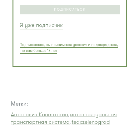
ПОДПИСАТЬСЯ
Я уже подписчик
Подписываясь, вы принимаете условия и подтверждаете,
что вам больше 18 лет
Метки:
Антонович Константин
интеллектуальная
,
транспортная система
tedxzelenograd
,