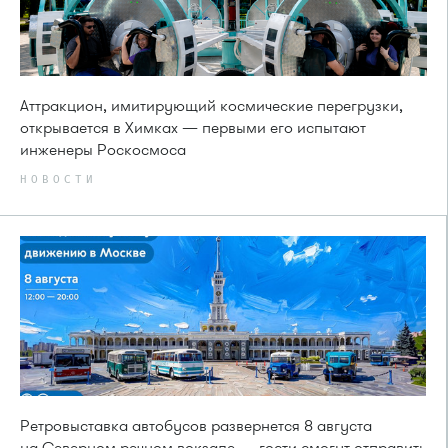
Аттракцион, имитирующий космические перегрузки,
открывается в Химках — первыми его испытают
инженеры Роскосмоса
НОВОСТИ
Ретровыставка автобусов развернется 8 августа
на Северном речном вокзале — гости смогут отправить