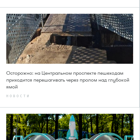
Осторожно: на Центральном проспекте пешеходам
приходится перешагивать через пролом над глубокой
ямой
НОВОСТИ