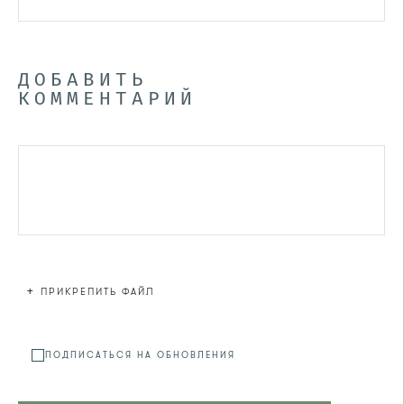
ДОБАВИТЬ
КОММЕНТАРИЙ
+
ПРИКРЕПИТЬ ФАЙЛ
Файл не
ПОДПИСАТЬСЯ НА ОБНОВЛЕНИЯ