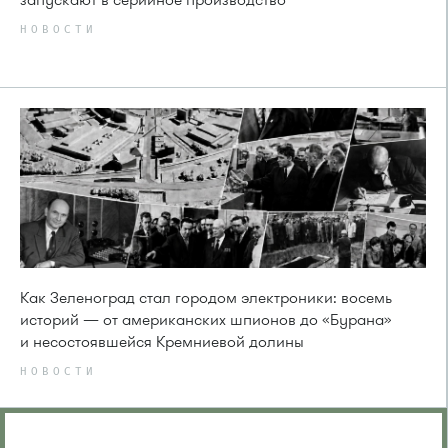
запускают в серийное производство
НОВОСТИ
Как Зеленоград стал городом электроники: восемь
историй — от американских шпионов до «Бурана»
и несостоявшейся Кремниевой долины
НОВОСТИ