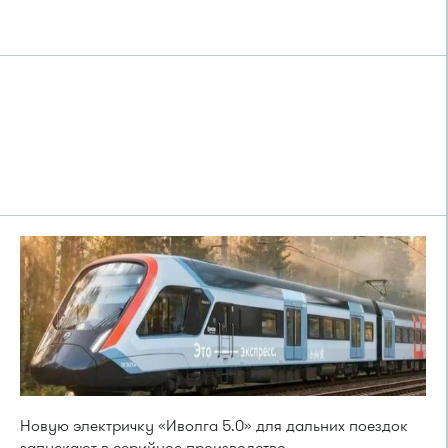
Новую электричку «Иволга 5.0» для дальних поездок