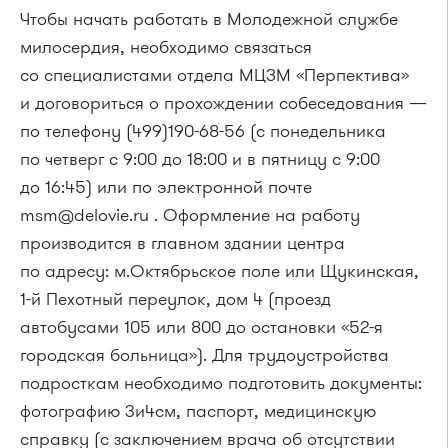
Чтобы начать работать в Молодежной службе
милосердия, необходимо связаться
со специалистами отдела МЦЗМ «Перпектива»
и договориться о прохождении собеседования —
по телефону
(499)190-68-56
(с понедельника
по четверг с 9:00 до 18:00 и в пятницу с 9:00
до 16:45) или по электронной почте
msm@delovie.ru . Оформление на работу
производится в главном здании центра
по адресу: м.Октябрьское поле или Щукинская,
1-й
Пехотный переулок, дом 4 (проезд
автобусами 105 или 800 до остановки
«52-я
городская больница»). Для трудоустройства
подросткам необходимо подготовить документы:
фотографию 3и4см, паспорт, медицинскую
справку (с заключением врача об отсутствии