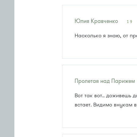
Юлия Кравченко
19 
Насколько я знаю, от п
Пролетая над Парижем
Вот так вот.. доживешь д
встает. Видимо внукам в