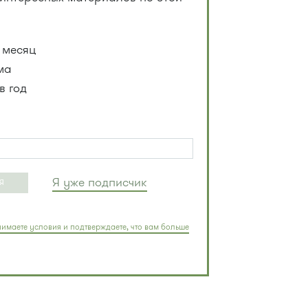
 месяц
ма
в год
Я уже подписчик
Я
имаете условия и подтверждаете, что вам больше