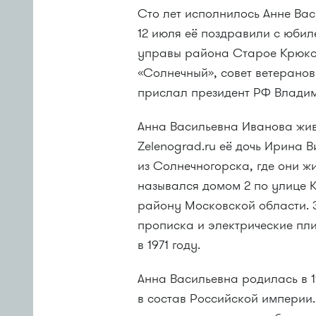
Сто лет исполнилось Анне Вас
12 июля её поздравили с юби
управы района Старое Крюко
«Солнечный», совет ветерано
прислал президент РФ Владим
Анна Васильевна Иванова живе
Zelenograd.ru её дочь Ирина 
из Солнечногорска, где они жи
назывался домом 2 по улице 
району Московской области. З
прописка и электрические пли
в 1971 году.
Анна Васильевна родилась в 1
в состав Российской империи.