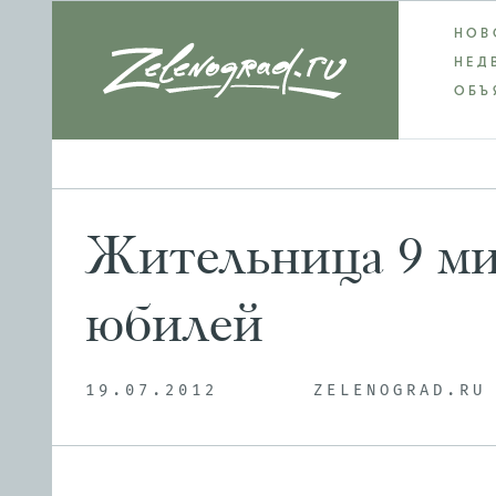
НОВ
НЕД
ОБЪ
Жительница 9 ми
юбилей
19.07.2012
ZELENOGRAD.RU