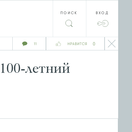
ПОИСК
ВХОД
0
11
НРАВИТСЯ
100-летний