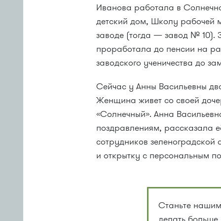
Иванова работала в Солнечн
детский дом, Школу рабочей
заводе (тогда — завод № 10).
проработала до пенсии на ра
заводского ученичества до за
Сейчас у Анны Васильевны дв
Женщина живет со своей доч
«Солнечный». Анна Васильевна
поздравлениям, рассказала её
сотрудников зеленоградской 
и открытку с персональным п
Станьте нашим
делать больше