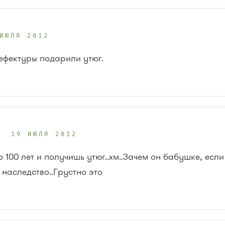
ИЮЛЯ 2012
рефектуры подарили утюг.
19 ИЮЛЯ 2012
о 100 лет и получишь утюг..хм..Зачем он бабушке, если
 наследство..Грустно это