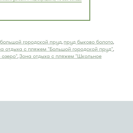
большой городской пруд
пруд быково болото
,
,
,
а отдыха с пляжем "Большой городской пруд"
,
 озеро"
Зона отдыха с пляжем "Школьное
,