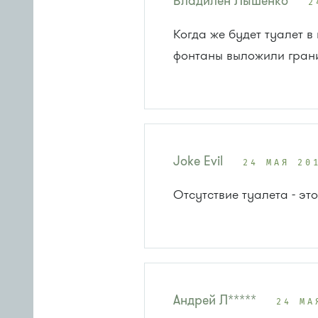
Владилен Лышенко
2
Когда же будет туалет в
фонтаны выложили гран
Joke Evil
24 МАЯ 20
Отсутствие туалета - это
Андрей Л*****
24 МА