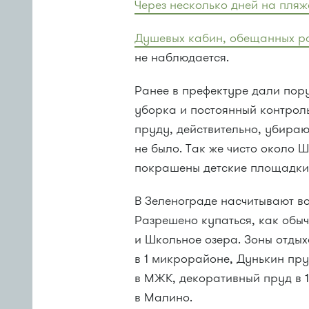
Через несколько дней на пляж
Душевых кабин, обещанных р
не наблюдается.
Ранее в префектуре дали по
уборка и постоянный контроль
пруду, действительно, убира
не было. Так же чисто около Ш
покрашены детские площадки,
В Зеленограде насчитывают во
Разрешено купаться, как обыч
и Школьное озера. Зоны отдых
в 1 микрорайоне, Дунькин пру
в МЖК, декоративный пруд в 
в Малино.