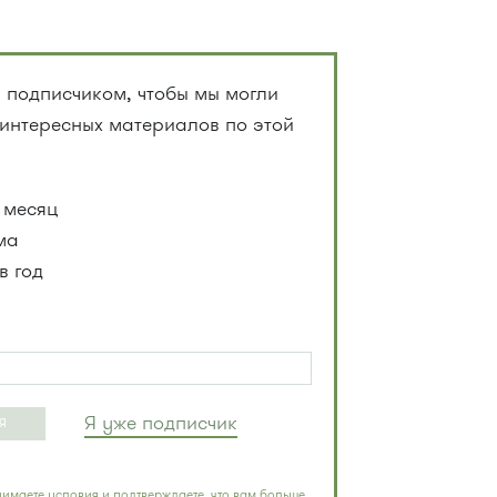
 подписчиком, чтобы мы могли
 интересных материалов по этой
 месяц
ма
в год
Я уже подписчик
Я
имаете условия и подтверждаете, что вам больше