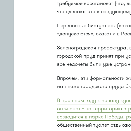
требуемое восстановят (что, 
что сделают это к следующему
Переносные биотуалеты (како
«допускаются», сказали в Рос
Зеленоградская префектура, в
городской пруд принят при ус
все недочеты были уже устран
Впрочем, эти формальности ж
на пляже городского пруда б
В прошлом году к началу купа
он «попал» на территорию ст
возводится в парке Победы, р
общественный туалет отдыхающ