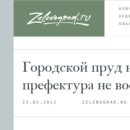
НОВ
НЕД
ОБЪ
Городской пруд 
префектура не во
23.05.2012
ZELENOGRAD.RU