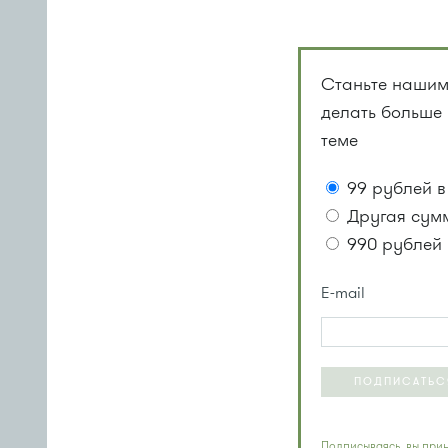
Станьте нашим
делать больше
теме
99 рублей в
Другая сум
990 рублей 
E-mail
ПОДПИСАТЬС
Подписываясь, вы прин