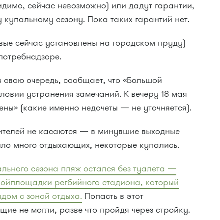
видимо, сейчас невозможно) или дадут гарантии,
 купальному сезону. Пока таких гарантий нет.
вые сейчас установлены на городском пруду)
потребнадзоре.
 свою очередь, сообщает, что «Большой
ловии устранения замечаний. К вечеру 18 мая
ены» (какие именно недочеты — не уточняется).
ителей не касаются — в минувшие выходные
ыло много отдыхающих, некоторые купались.
льного сезона пляж остался без туалета —
ройплощадки регбийного стадиона, который
ядом с зоной отдыха.
Попасть в этот
ие не могли, разве что пройдя через стройку.