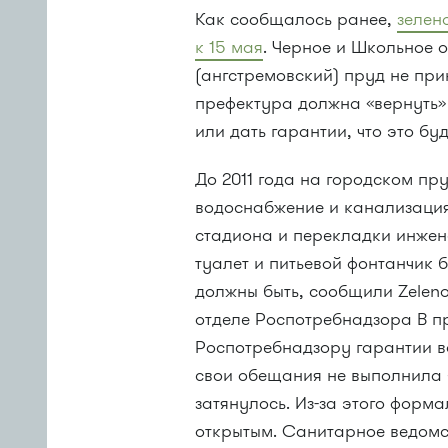
Как сообщалось ранее,
зелен
к 15 мая
. Черное и Школьное 
(ангстремовский) пруд не при
префектура должна «вернуть»
или дать гарантии, что это бу
До 2011 года на городском п
водоснабжение и канализация.
стадиона и перекладки инжен
туалет и питьевой фонтанчик
должны быть, сообщили Zelen
отделе Роспотребнадзора В п
Роспотребнадзору гарантии в
свои обещания не выполнила 
затянулось. Из-за этого форм
открытым. Санитарное ведомс