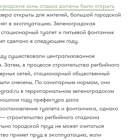
оградские зоны отдыха должны были открыть
озера открыты для жителей, большой городской
нят в эксплуатацию. Зеленоградская
 стационарный туалет и питьевой фонтанчик
дет сделано в следующем году.
руду существовали централизованное
 Затем, в процессе строительства регбийного
ерных сетей, стационарный общественный
 были снесены. По санитарным нормам, они
ograd.ru в территориальном зеленоградском
рошлом году префектура дала
осстановления туалета и фонтанчика, однако
— строительство регбийного стадиона
ально городской пруд не может считаться
тво примет пруд в эксплуатацию, если