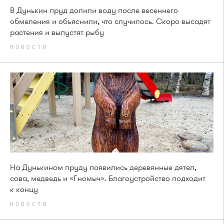
В Дунькин пруд долили воду после весеннего
обмеления и объяснили, что случилось. Скоро высадят
растения и выпустят рыбу
НОВОСТИ
На Дунькином пруду появились деревянные дятел,
сова, медведь и «Гномыч». Благоустройство подходит
к концу
НОВОСТИ