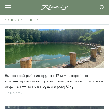
ДУНЬКИН ПРУД
Вылов всей рыбы из пруда в 12-м микрорайоне
компенсировали выпуском почти девяти тысяч мальков
стерляди — но не в пруд, а в реку Оку
НОВОСТИ