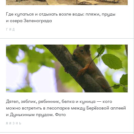
Где купаться и отдыхать возле воды: пляжи, пруды
и озера Зеленограда
ГИД
Дятел, зяблик, рябинник, белка и куница — кого
можно встретить в лесопарке между Берёзовой аллеей
и Дунькиным прудом. Фото
ЖИЗНЬ