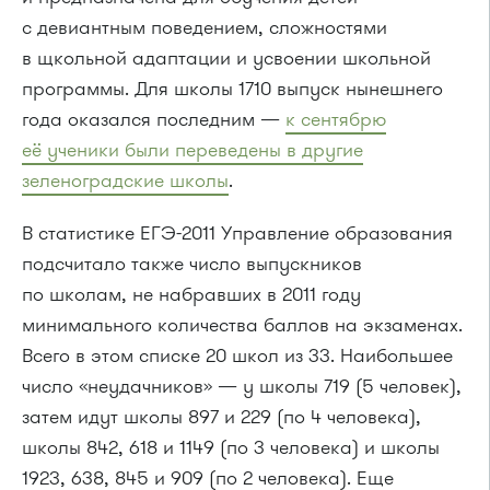
с девиантным поведением, сложностями
в щкольной адаптации и усвоении школьной
программы. Для школы 1710 выпуск нынешнего
года оказался последним —
к сентябрю
её ученики были переведены в другие
зеленоградские школы
.
В статистике ЕГЭ-2011 Управление образования
подсчитало также число выпускников
по школам, не набравших в 2011 году
минимального количества баллов на экзаменах.
Всего в этом списке 20 школ из 33. Наибольшее
число «неудачников» — у школы 719 (5 человек),
затем идут школы 897 и 229 (по 4 человека),
школы 842, 618 и 1149 (по 3 человека) и школы
1923, 638, 845 и 909 (по 2 человека). Еще