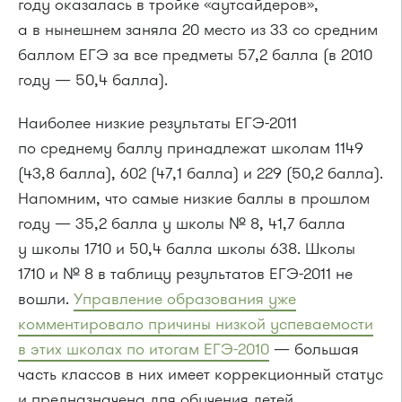
году оказалась в тройке «аутсайдеров»,
а в нынешнем заняла 20 место из 33 со средним
баллом ЕГЭ за все предметы 57,2 балла (в 2010
году — 50,4 балла).
Наиболее низкие результаты ЕГЭ-2011
по среднему баллу принадлежат школам 1149
(43,8 балла), 602 (47,1 балла) и 229 (50,2 балла).
Напомним, что самые низкие баллы в прошлом
году — 35,2 балла у школы № 8, 41,7 балла
у школы 1710 и 50,4 балла школы 638. Школы
1710 и № 8 в таблицу результатов ЕГЭ-2011 не
вошли.
Управление образования уже
комментировало причины низкой успеваемости
в этих школах по итогам ЕГЭ-2010
— большая
часть классов в них имеет коррекционный статус
и предназначена для обучения детей