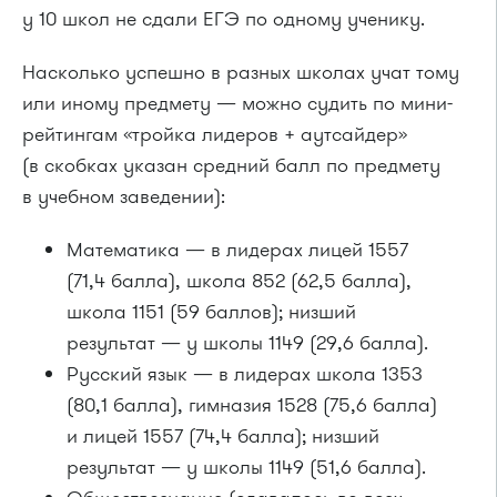
у 10 школ не сдали ЕГЭ по одному ученику.
Насколько успешно в разных школах учат тому
или иному предмету — можно судить по мини-
рейтингам «тройка лидеров + аутсайдер»
(в скобках указан средний балл по предмету
в учебном заведении):
Математика — в лидерах лицей 1557
(71,4 балла), школа 852 (62,5 балла),
школа 1151 (59 баллов); низший
результат — у школы 1149 (29,6 балла).
Русский язык — в лидерах школа 1353
(80,1 балла), гимназия 1528 (75,6 балла)
и лицей 1557 (74,4 балла); низший
результат — у школы 1149 (51,6 балла).