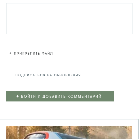
+
ПРИКРЕПИТЬ ФАЙЛ
Файл не
ПОДПИСАТЬСЯ НА ОБНОВЛЕНИЯ
+
ВОЙТИ И ДОБАВИТЬ КОММЕНТАРИЙ