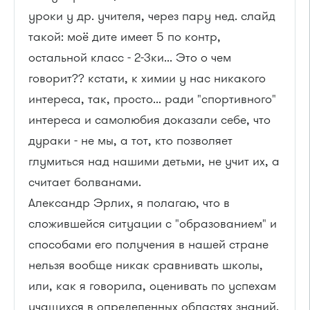
уроки у др. учителя, через пару нед. слайд
такой: моё дите имеет 5 по контр,
остальной класс - 2-3ки... Это о чем
говорит?? кстати, к химии у нас никакого
интереса, так, просто... ради "спортивного"
интереса и самолюбия доказали себе, что
дураки - не мы, а тот, кто позволяет
глумиться над нашими детьми, не учит их, а
считает болванами.
Александр Эрлих, я полагаю, что в
сложившейся ситуации с "образованием" и
способами его получения в нашей стране
нельзя вообще никак сравнивать школы,
или, как я говорила, оценивать по успехам
учащихся в определенных областях знаний.