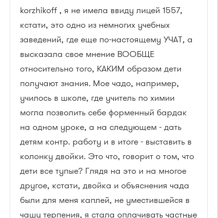
korzhikoff , я не имела ввиду лицей 1557,
кстати, это одно из немногих учебных
заведений, где еще по-настоящему УЧАТ, а
высказала свое мнение ВООБЩЕ
относительно того, КАКИМ образом дети
получают знания. Мое чадо, например,
училось в школе, где учитель по химии
могла позволить себе форменный бардак
на одном уроке, а на следующем - дать
детям контр. работу и в итоге - выставить в
колонку двойки. Это что, говорит о том, что
дети все тупые? Глядя на это и на многое
другое, кстати, двойка и объяснения чада
были для меня каплей, не уместившейся в
чашу терпения, я стала оплачивать частные