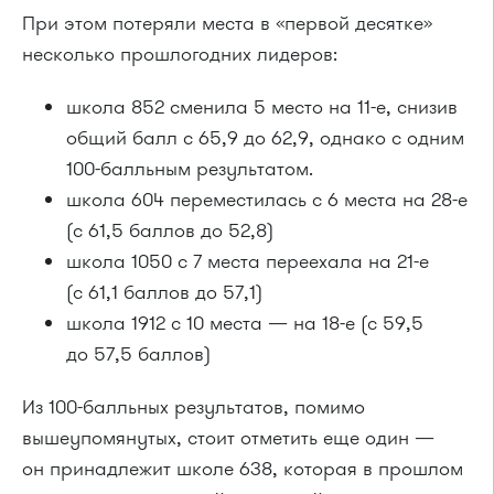
При этом потеряли места в «первой десятке»
несколько прошлогодних лидеров:
школа 852 сменила 5 место на
11-е,
снизив
общий балл с 65,9 до 62,9, однако с одним
100-балльным
результатом.
школа 604 переместилась с 6 места на
28-е
(с 61,5 баллов до 52,8)
школа 1050 с 7 места переехала на
21-е
(с 61,1 баллов до 57,1)
школа 1912 с 10 места — на
18-е
(с 59,5
до 57,5 баллов)
Из
100-балльных
результатов, помимо
вышеупомянутых, стоит отметить еще один —
он принадлежит школе 638, которая в прошлом