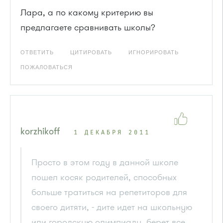
Лара, а по какому критерию вы
предлагаете сравнивать школы?
ОТВЕТИТЬ
ЦИТИРОВАТЬ
ИГНОРИРОВАТЬ
ПОЖАЛОВАТЬСЯ
korzhikoff
1 ДЕКАБРЯ 2011
Просто в этом году в данной школе
пошел косяк родителей, способных
больше тратиться на репетиторов для
своего дитяти, - дите идет на школьную
или городскую олимпиаду, берет все