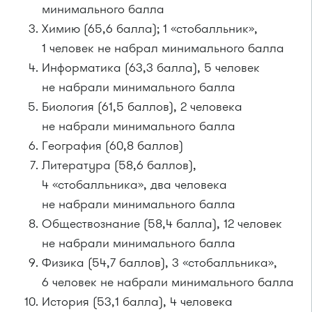
минимального балла
Химию (65,6 балла); 1 «стобалльник»,
1 человек не набрал минимального балла
Информатика (63,3 балла), 5 человек
не набрали минимального балла
Биология (61,5 баллов), 2 человека
не набрали минимального балла
География (60,8 баллов)
Литература (58,6 баллов),
4 «стобалльника», два человека
не набрали минимального балла
Обществознание (58,4 балла), 12 человек
не набрали минимального балла
Физика (54,7 баллов), 3 «стобалльника»,
6 человек не набрали минимального балла
История (53,1 балла), 4 человека