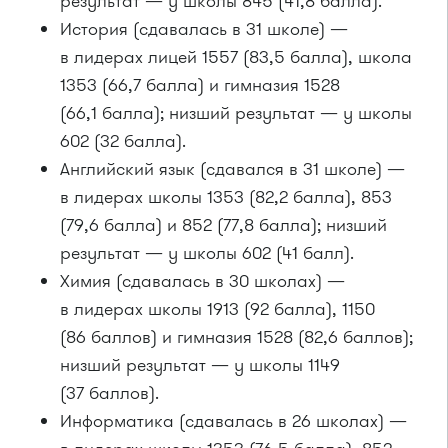
результат — у школы 845 (41,8 балла).
История (сдавалась в 31 школе) —
в лидерах лицей 1557 (83,5 балла), школа
1353 (66,7 балла) и гимназия 1528
(66,1 балла); низший результат — у школы
602 (32 балла).
Английский язык (сдавался в 31 школе) —
в лидерах школы 1353 (82,2 балла), 853
(79,6 балла) и 852 (77,8 балла); низший
результат — у школы 602 (41 балл).
Химия (сдавалась в 30 школах) —
в лидерах школы 1913 (92 балла), 1150
(86 баллов) и гимназия 1528 (82,6 баллов);
низший результат — у школы 1149
(37 баллов).
Информатика (сдавалась в 26 школах) —