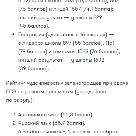
в лидерах школы 1353 (76,5 балла), 852
(75 баллов) и лицей 1557 (74,1 балла);
низший результат — у школы 229
(45 баллов).
География (сдавалась в 16 школах) —
в лидерах школы 897 (85 баллов), 1151
(79 баллов) и гимназия 1528 (76 баллов);
низший результат — у школы 1692
(39 баллов).
Рейтинг «удачливости» зеленоградцев при сдаче
ЕГЭ по разным предметам (усреднённо
по округу):
Английский язык (66,3 балла)
Русский язык (65,7 балла),
6 «стобалльников», 1 человек не набрал