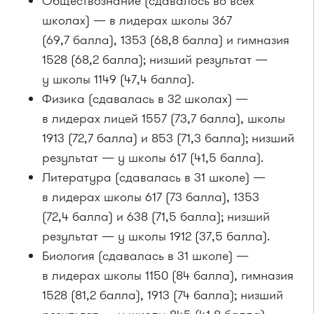
Обществознание (сдавалось во всех
школах) — в лидерах школы 367
(69,7 балла), 1353 (68,8 балла) и гимназия
1528 (68,2 балла); низший результат —
у школы 1149 (47,4 балла).
Физика (сдавалась в 32 школах) —
в лидерах лицей 1557 (73,7 балла), школы
1913 (72,7 балла) и 853 (71,3 балла); низший
результат — у школы 617 (41,5 балла).
Литература (сдавалась в 31 школе) —
в лидерах школы 617 (73 балла), 1353
(72,4 балла) и 638 (71,5 балла); низший
результат — у школы 1912 (37,5 балла).
Биология (сдавалась в 31 школе) —
в лидерах школы 1150 (84 балла), гимназия
1528 (81,2 балла), 1913 (74 балла); низший