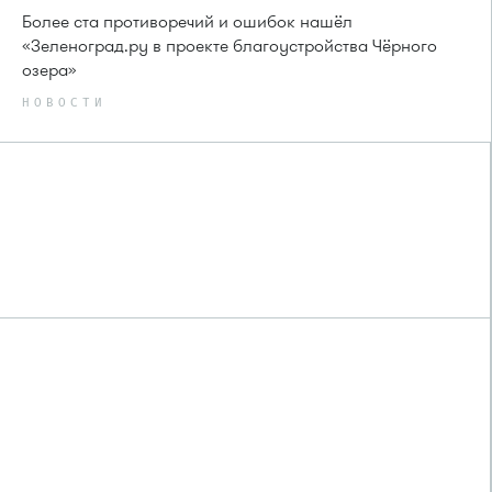
Более ста противоречий и ошибок нашёл
«Зеленоград.ру в проекте благоустройства Чёрного
озера»
НОВОСТИ