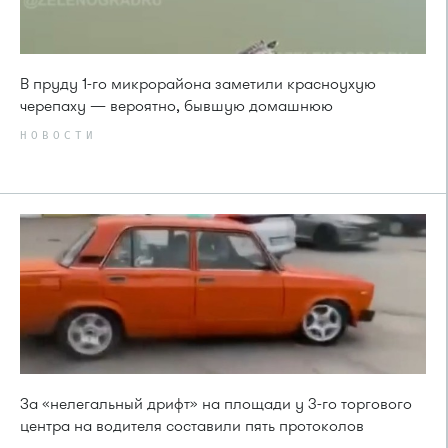
В пруду 1-го микрорайона заметили красноухую
черепаху — вероятно, бывшую домашнюю
НОВОСТИ
За «нелегальный дрифт» на площади у 3-го торгового
центра на водителя составили пять протоколов