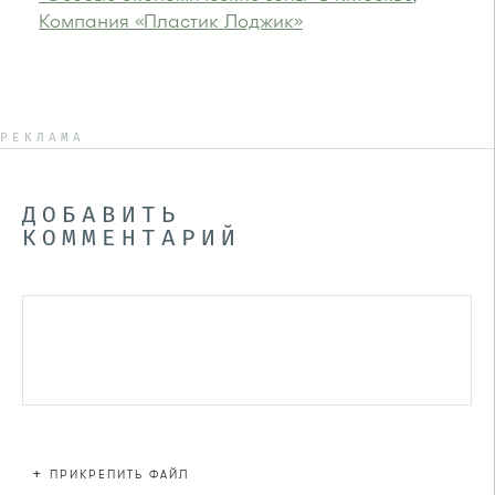
Компания «Пластик Лоджик»
РЕКЛАМА
ДОБАВИТЬ
КОММЕНТАРИЙ
+
ПРИКРЕПИТЬ ФАЙЛ
Файл не