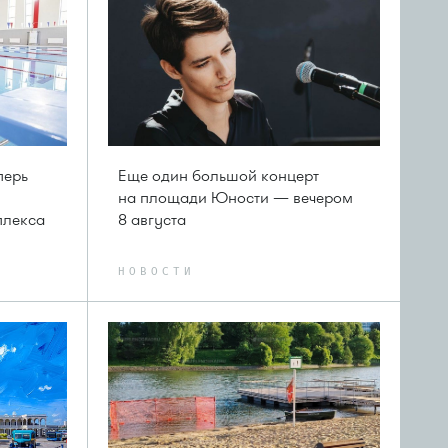
перь
Еще один большой концерт
на площади Юности — вечером
плекса
8 августа
НОВОСТИ