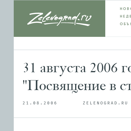
НОВ
НЕД
ОБЪ
31 августа 2006 
"Посвящение в с
21.08.2006
ZELENOGRAD.RU