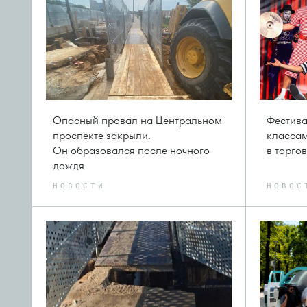
Опасный провал на Центральном
Фестива
проспекте закрыли.
классам
Он образовался после ночного
в торго
дождя
НОВОСТИ
НОВОС