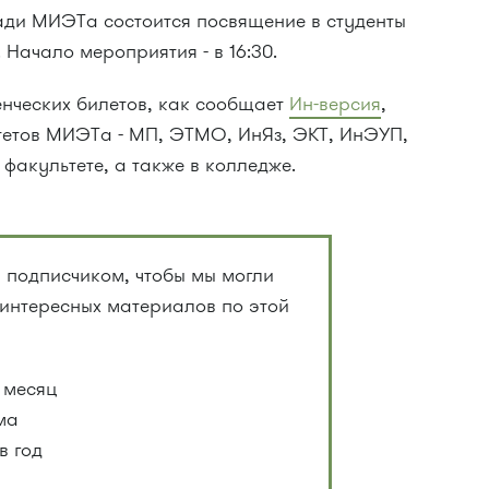
щади МИЭТа состоится посвящение в студенты
 Начало мероприятия - в 16:30.
енческих билетов, как сообщает
Ин-версия
,
тетов МИЭТа - МП, ЭТМО, ИнЯз, ЭКТ, ИнЭУП,
 факультете, а также в колледже.
 подписчиком, чтобы мы могли
 интересных материалов по этой
 месяц
ма
в год