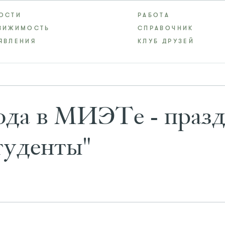
ОСТИ
РАБОТА
ВИЖИМОСТЬ
СПРАВОЧНИК
ЯВЛЕНИЯ
КЛУБ ДРУЗЕЙ
года в МИЭТе - праз
туденты"