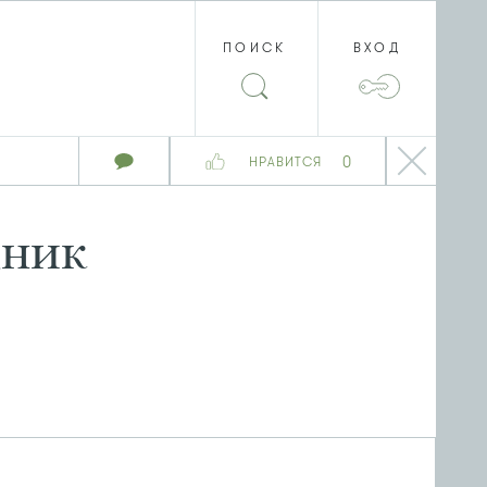
ПОИСК
ВХОД
0
НРАВИТСЯ
дник