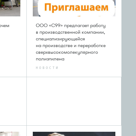
очем
ООО «С99» предлагает работу
в производственной компании,
специализирующейся
на производстве и переработке
сверхвысокомолекулярного
полиэтилена
НОВОСТИ