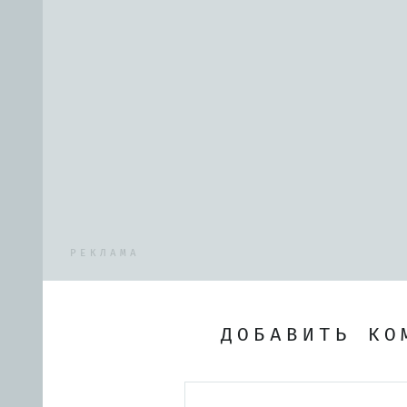
РЕКЛАМА
ДОБАВИТЬ КО