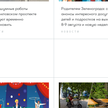
 шумные работы
Родителям Зеленограда: 
филовском проспекте
анонсы интересного досуг
уют временно
детей и подростков на вы
новить
8-9 августа и новую неде
ТИ
НОВОСТИ