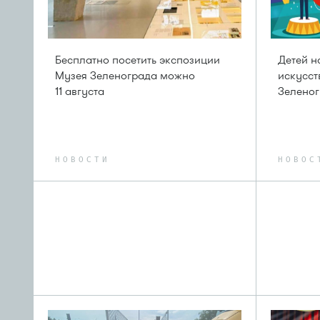
Бесплатно посетить экспозиции
Детей н
Музея Зеленограда можно
искусст
11 августа
Зелено
НОВОСТИ
НОВОС