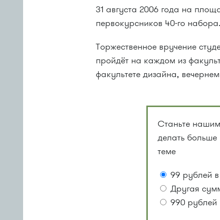
31 августа 2006 года на пло
первокурсников 40-го набора.
Торжественное вручение студ
пройдёт на каждом из факуль
факультете дизайна, вечернем
Станьте нашим
делать больше
теме
99 рублей в
Другая сум
990 рублей 