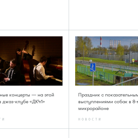
ные концерты — на этой
Праздник с показательны
в джаз-клубе «ДК41»
выступлениями собак в 8-
микрорайоне
ТИ
НОВОСТИ