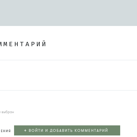
ММЕНТАРИЙ
е выбран
+
ВОЙТИ И ДОБАВИТЬ КОММЕНТАРИЙ
ЛЕНИЯ