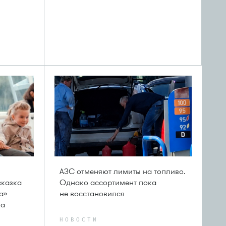
АЗС отменяют лимиты на топливо.
сказка
Однако ассортимент пока
а»
не восстановился
ка
НОВОСТИ