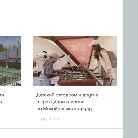
ми
Детский автодром и другие
м
аттракционы открыли
на Михайловском пруду
НОВОСТИ