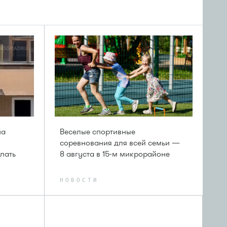
на
Веселые спортивные
соревнования для всей семьи —
лать
8 августа в 15-м микрорайоне
НОВОСТИ