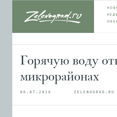
НОВ
НЕД
ОБЪ
Горячую воду откл
микрорайонах
06.07.2026
ZELENOGRAD.RU