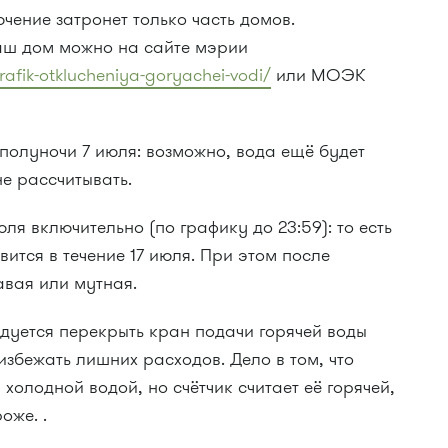
чение затронет только часть домов.
ваш дом можно на сайте мэрии
afik-otklucheniya-goryachei-vodi/
или МОЭК
полуночи 7 июля: возможно, вода ещё будет
не рассчитывать.
юля включительно (по графику до 23:59): то есть
вится в течение 17 июля. При этом после
авая или мутная.
дуется перекрыть кран подачи горячей воды
избежать лишних расходов. Дело в том, что
холодной водой, но счётчик считает её горячей,
оже. .