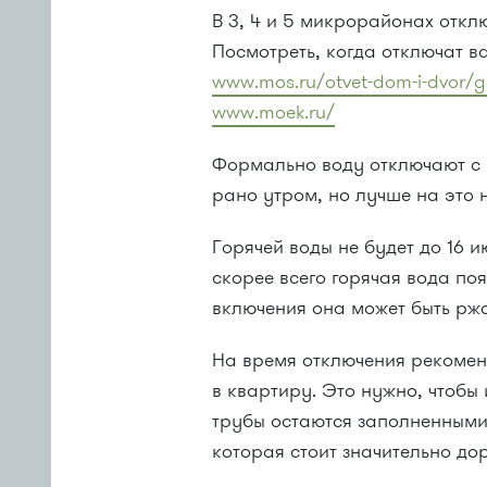
В 3, 4 и 5 микрорайонах отклю
Посмотреть, когда отключат 
www.mos.ru/otvet-dom-i-dvor/gr
www.moek.ru/
Формально воду отключают с 
рано утром, но лучше на это 
Горячей воды не будет до 16 и
скорее всего горячая вода поя
включения она может быть рж
На время отключения рекомен
в квартиру. Это нужно, чтобы 
трубы остаются заполненными 
которая стоит значительно дор