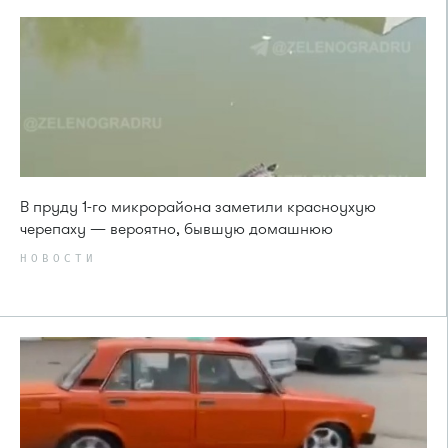
В пруду 1-го микрорайона заметили красноухую
черепаху — вероятно, бывшую домашнюю
НОВОСТИ