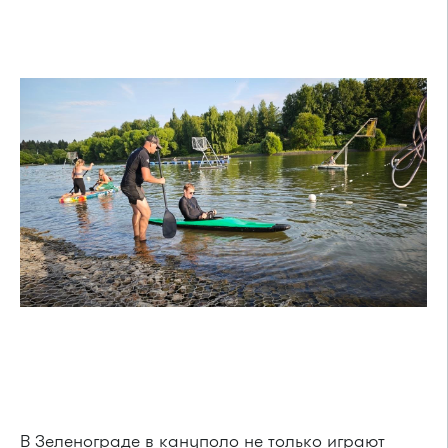
В Зеленограде в кануполо не только играют