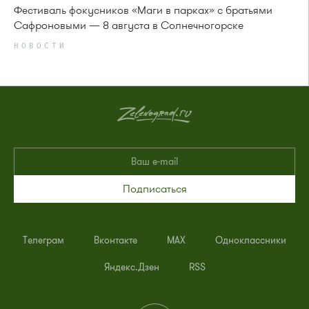
Фестиваль фокусников «Маги в парках» с братьями
Сафроновыми — 8 августа в Солнечногорске
НОВОСТИ
Подписаться
Телеграм
Вконтакте
MAX
Одноклассники
Яндекс.Дзен
RSS