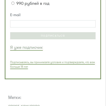
990 рублей в год
E-mail
ПОДПИСАТЬСЯ
Я уже подписчик
Подписываясь, вы принимаете условия и подтверждаете, что вам
больше 18 лет
Метки:
спорт
кануполо