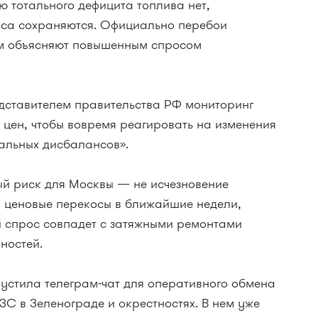
 тотального дефицита топлива нет,
иса сохраняются. Официально перебои
ем объясняют повышенным спросом
дставителем правительства РФ мониторинг
и цен, чтобы вовремя реагировать на изменения
кальных дисбалансов».
ый риск для Москвы — не исчезновение
и ценовые перекосы в ближайшие недели,
й спрос совпадет с затяжными ремонтами
ностей.
пустила телеграм-чат для оперативного обмена
С в Зеленограде и окрестностях. В нем уже