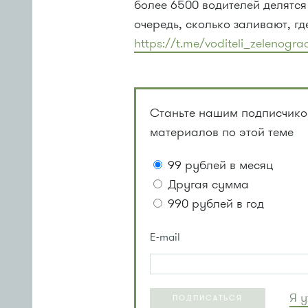
более 6500 водителей делятся 
очередь, сколько заливают, гд
https://t.me/voditeli_zelenogr
Станьте нашим подписчиком
материалов по этой теме
99 рублей в месяц
Другая сумма
990 рублей в год
E-mail
Я 
ПОДПИСАТЬСЯ