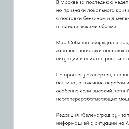
В Москве за последнюю неделю
но признаки локального криз
с поставки бензином и дизел
и логистическими сбоями.
Мэр Собянин обсуждал с пре
запасов, логистики поставок 
ситуации и снижать риск «ло
По прогнозу экспертов, главн
бензина, а точечные перебои 
особенно если высокий летни
нефтеперерабатывающих мощ
Редакция «Зеленоград.ру» за
информацией о ситуации на АЗ