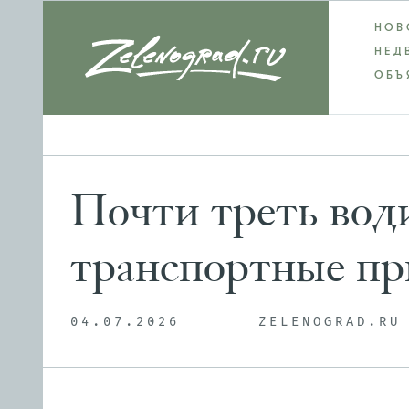
НОВ
НЕД
ОБЪ
Почти треть вод
транспортные пр
04.07.2026
ZELENOGRAD.RU