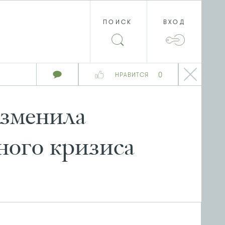
ПОИСК
ВХОД
0
НРАВИТСЯ
изменила
ного кризиса