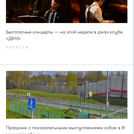
Бесплатные концерты — на этой неделе в джаз-клубе
«ДК41»
НОВОСТИ
Праздник с показательными выступлениями собак в 8-