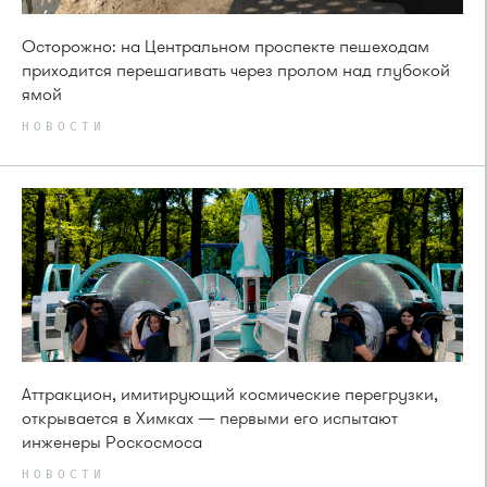
Осторожно: на Центральном проспекте пешеходам
приходится перешагивать через пролом над глубокой
ямой
НОВОСТИ
Аттракцион, имитирующий космические перегрузки,
открывается в Химках — первыми его испытают
инженеры Роскосмоса
НОВОСТИ