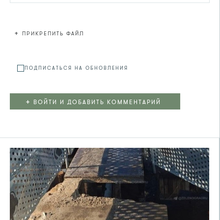
+
ПРИКРЕПИТЬ ФАЙЛ
Файл не
ПОДПИСАТЬСЯ НА ОБНОВЛЕНИЯ
+
ВОЙТИ И ДОБАВИТЬ КОММЕНТАРИЙ