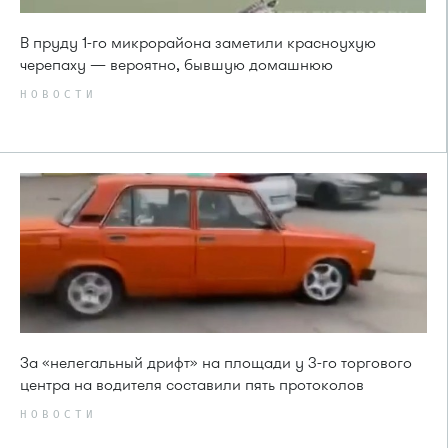
В пруду 1-го микрорайона заметили красноухую
черепаху — вероятно, бывшую домашнюю
НОВОСТИ
За «нелегальный дрифт» на площади у 3-го торгового
центра на водителя составили пять протоколов
НОВОСТИ