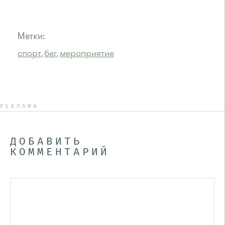
Метки:
спорт
бег
мероприятие
,
,
РЕКЛАМА
ДОБАВИТЬ
КОММЕНТАРИЙ