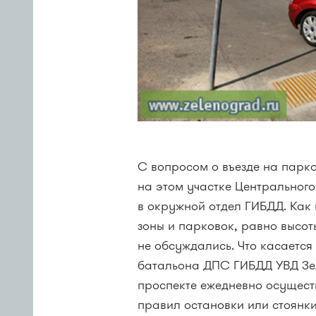
С вопросом о въезде на парк
на этом участке Центрального
в окружной отдел ГИБДД. Как
зоны и парковок, равно высо
не обсуждались. Что касается
батальона ДПС ГИБДД УВД Зе
проспекте ежедневно осущест
правил остановки или стоянк