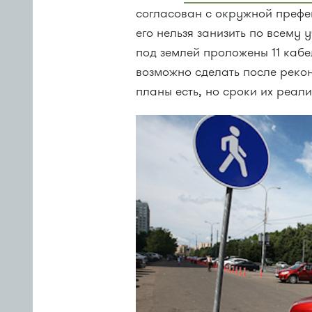
согласован с окружной префе
его нельзя занизить по всему 
под землей проложены 11 кабе
возможно сделать после реко
планы есть, но сроки их реал