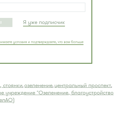
Я уже подписчик
Я
имаете условия и подтверждаете, что вам больше
, стоянки
озеленение
центральный проспект
,
,
,
е учреждение "Озеленение, благоустройство
ЗелАО)