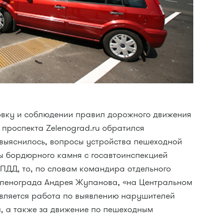
овку и соблюдении правил дорожного движения
 проспекта Zelenograd.ru обратился
 выяснилось, вопросы устройства пешеходной
ты бордюрного камня с госавтоинспекцией
 ПДД, то, по словам командира отдельного
ленограда Андрея Жупанова, «на Центральном
вляется работа по выявлению нарушителей
и, а также за движение по пешеходным