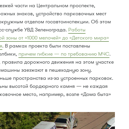
езжей части на Центральном проспекте,
ожных знаков, устройство парковочных мест
 окружным отделом госавтоинспекции. Об этом
есс-службе УВД Зеленограда.
Работы
й зоны от «1000 мелочей» до «Детского мира»
я
. В рамках проекта были поставлены
олбики,
причем гибкие — по требованию МЧС
.
, правила дорожного движения на этом участке
 машины заезжают в пешеходную зону.
ньше пространства из-за устроенных парковок.
ьны высотой бордюрного камня — не каждая
ковочное место, например, возле «Дома быта»