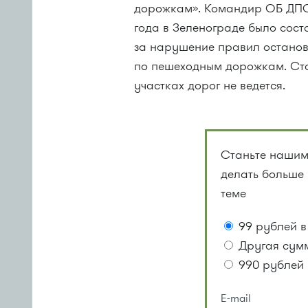
дорожкам». Командир ОБ ДПС 
года в Зеленограде было сос
за нарушение правил останов
по пешеходным дорожкам. Ст
участках дорог не ведется.
Станьте нашим
делать больше
теме
99 рублей в
Другая сум
990 рублей 
E-mail