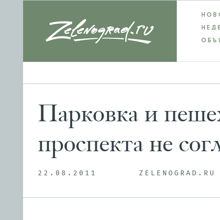
НОВ
НЕД
ОБЪ
Парковка и пеше
проспекта не со
22.08.2011
ZELENOGRAD.RU