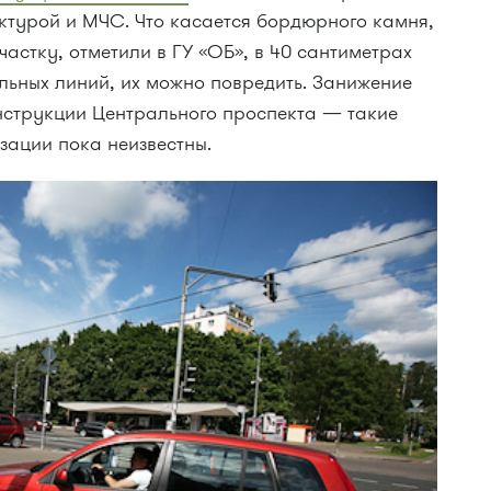
ктурой и МЧС. Что касается бордюрного камня,
участку, отметили в ГУ «ОБ», в 40 сантиметрах
льных линий, их можно повредить. Занижение
нструкции Центрального проспекта — такие
изации пока неизвестны.