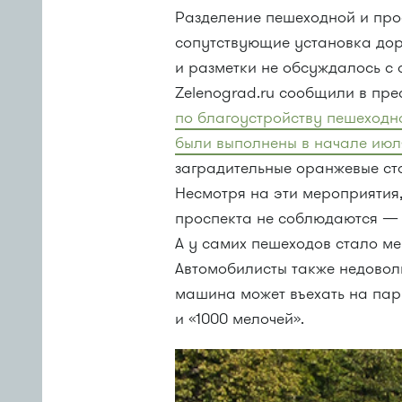
Разделение пешеходной и про
сопутствующие установка дор
и разметки не обсуждалось с
Zelenograd.ru сообщили в пр
по благоустройству пешеходно
были выполнены в начале июл
заградительные оранжевые ст
Несмотря на эти мероприятия
проспекта не соблюдаются —
А у самих пешеходов стало ме
Автомобилисты также недовол
машина может въехать на пар
и «1000 мелочей».