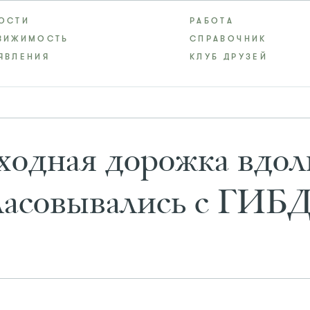
ОСТИ
РАБОТА
ВИЖИМОСТЬ
СПРАВОЧНИК
ЯВЛЕНИЯ
КЛУБ ДРУЗЕЙ
ходная дорожка вдол
гласовывались с ГИБ