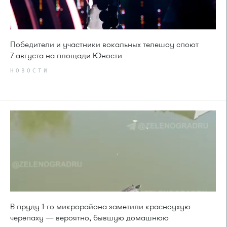
Победители и участники вокальных телешоу споют
7 августа на площади Юности
НОВОСТИ
В пруду 1-го микрорайона заметили красноухую
черепаху — вероятно, бывшую домашнюю