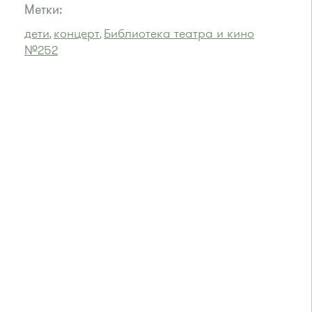
Метки:
дети
концерт
Библиотека театра и кино
,
,
№252