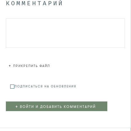
КОММЕНТАРИЙ
+
ПРИКРЕПИТЬ ФАЙЛ
Файл не
ПОДПИСАТЬСЯ НА ОБНОВЛЕНИЯ
+
ВОЙТИ И ДОБАВИТЬ КОММЕНТАРИЙ