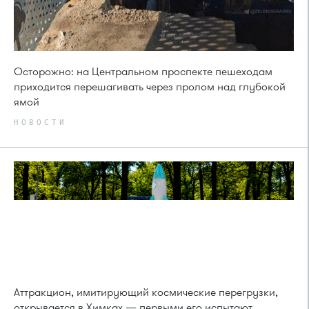
Осторожно: на Центральном проспекте пешеходам
приходится перешагивать через пролом над глубокой
ямой
НОВОСТИ
Аттракцион, имитирующий космические перегрузки,
открывается в Химках — первыми его испытают