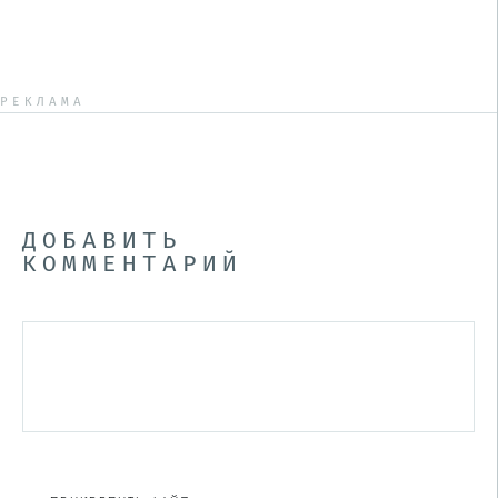
РЕКЛАМА
ДОБАВИТЬ
КОММЕНТАРИЙ