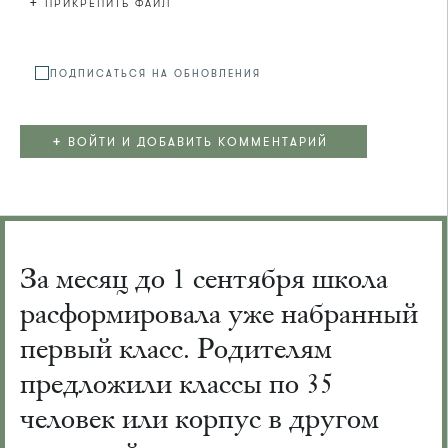
+
ПРИКРЕПИТЬ ФАЙЛ
Файл не
ПОДПИСАТЬСЯ НА ОБНОВЛЕНИЯ
+
ВОЙТИ И ДОБАВИТЬ КОММЕНТАРИЙ
За месяц до 1 сентября школа
расформировала уже набранный
первый класс. Родителям
предложили классы по 35
человек или корпус в другом