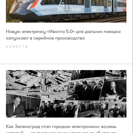
Новую электричку «Иволга 5.0» для дальних поездок
запускают в серийное производство
НОВОСТИ
Как Зеленоград стал городом электроники: восемь
историй — от американских шпионов до «Бурана»