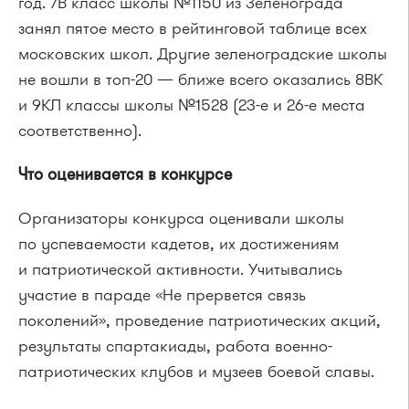
год. 7В класс школы №1150 из Зеленограда
занял пятое место в рейтинговой таблице всех
московских школ. Другие зеленоградские школы
не вошли в топ-20 — ближе всего оказались 8ВК
и 9КЛ классы школы №1528 (23-е и 26-е места
соответственно).
Что оценивается в конкурсе
Организаторы конкурса оценивали школы
по успеваемости кадетов, их достижениям
и патриотической активности. Учитывались
участие в параде «Не прервется связь
поколений», проведение патриотических акций,
результаты спартакиады, работа военно-
патриотических клубов и музеев боевой славы.