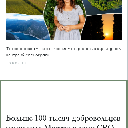
Фотовыставка «Лето в России» открылась в культурном
центре «Зеленоград»
НОВОСТИ
Больше 100 тысяч добровольцев
направила Москва в зону СВО