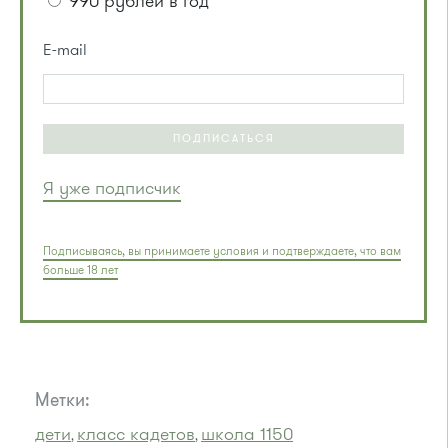
990 рублей в год
E-mail
ПОДПИСАТЬСЯ
Я уже подписчик
Подписываясь, вы принимаете условия и подтверждаете, что вам
больше 18 лет
Метки:
дети
класс кадетов
школа 1150
,
,