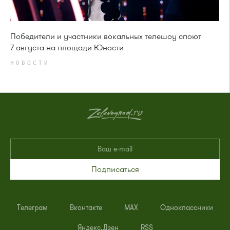
Победители и участники вокальных телешоу споют
7 августа на площади Юности
НОВОСТИ
Подписаться
Телеграм
Вконтакте
MAX
Одноклассники
Яндекс.Дзен
RSS