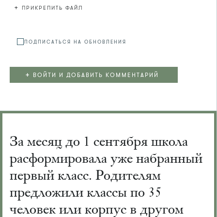
+
ПРИКРЕПИТЬ ФАЙЛ
Файл не
ПОДПИСАТЬСЯ НА ОБНОВЛЕНИЯ
+
ВОЙТИ И ДОБАВИТЬ КОММЕНТАРИЙ
За месяц до 1 сентября школа
расформировала уже набранный
первый класс. Родителям
предложили классы по 35
человек или корпус в другом