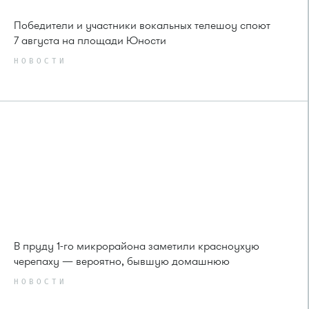
Победители и участники вокальных телешоу споют
7 августа на площади Юности
НОВОСТИ
В пруду 1-го микрорайона заметили красноухую
черепаху — вероятно, бывшую домашнюю
НОВОСТИ