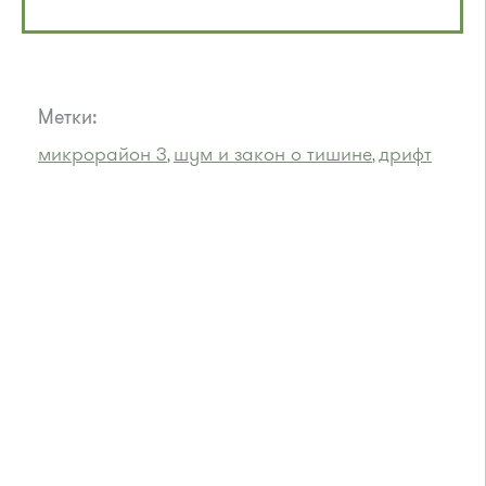
Метки:
микрорайон 3
шум и закон о тишине
дрифт
,
,