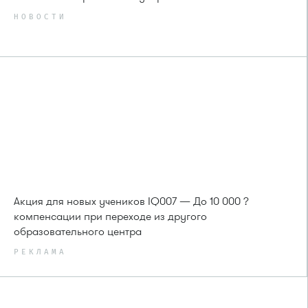
НОВОСТИ
Акция для новых учеников IQ007 — До 10 000 ?
компенсации при переходе из другого
образовательного центра
РЕКЛАМА