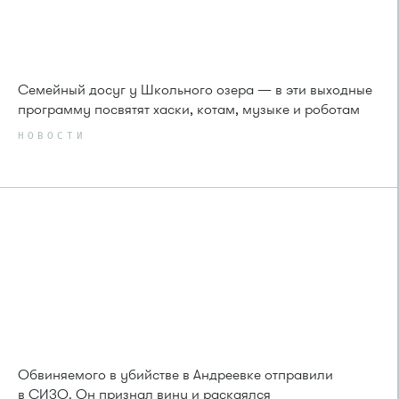
Семейный досуг у Школьного озера — в эти выходные
программу посвятят хаски, котам, музыке и роботам
НОВОСТИ
Обвиняемого в убийстве в Андреевке отправили
в СИЗО. Он признал вину и раскаялся