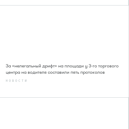
За «нелегальный дрифт» на площади у 3-го торгового
центра на водителя составили пять протоколов
НОВОСТИ