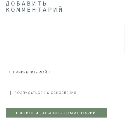
ДОБАВИТЬ
КОММЕНТАРИЙ
+
ПРИКРЕПИТЬ ФАЙЛ
Файл не
ПОДПИСАТЬСЯ НА ОБНОВЛЕНИЯ
+
ВОЙТИ И ДОБАВИТЬ КОММЕНТАРИЙ