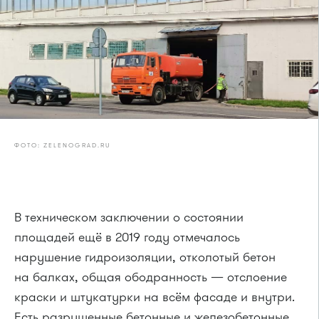
ФОТО: ZELENOGRAD.RU
В техническом заключении о состоянии
площадей ещё в 2019 году отмечалось
нарушение гидроизоляции, отколотый бетон
на балках, общая ободранность — отслоение
краски и штукатурки на всём фасаде и внутри.
Есть разрушенные бетонные и железобетонные