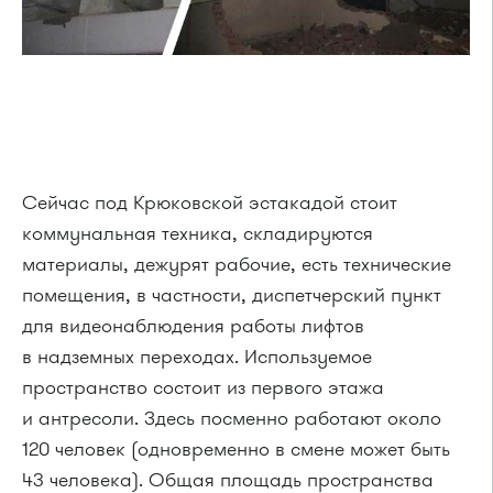
Сейчас под Крюковской эстакадой стоит
коммунальная техника, складируются
материалы, дежурят рабочие, есть технические
помещения, в частности, диспетчерский пункт
для видеонаблюдения работы лифтов
в надземных переходах. Используемое
пространство состоит из первого этажа
и антресоли. Здесь посменно работают около
120 человек (одновременно в смене может быть
43 человека). Общая площадь пространства