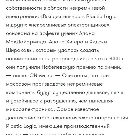
собственности в области некремниевой
электроники. «Вся деятельность Plastic Logic
и других «некремниевых электронщиков»
основана на эффекте ученых Алана
МакДайармида, Алана Хигера и Хидеки
Ширакавы, которым удалось создать
полимерный электропроводник, за что в 2000 г.
они получили Нобелевскую премию по химии.
— пишет CNews.ru. — Считается, что при
массовом производстве некремниевые
компоненты будут существенно дешевле, легче
и устойчивее к разрушению, чем нынешняя
микроэлектроника. Самое известное
достижение этого технологического направления
Plastic Logic, имеющее производственный
смысл — это выпуск «гибких дисплеев»,