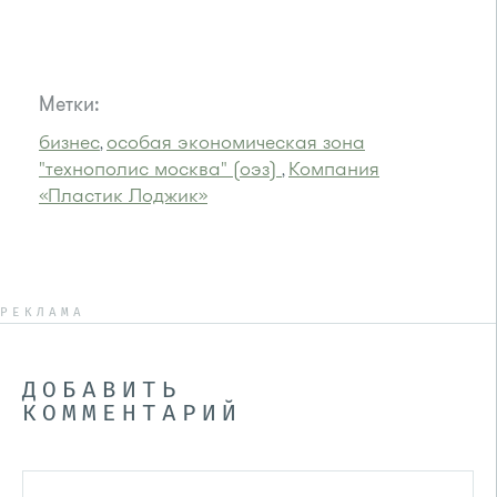
Метки:
бизнес
особая экономическая зона
,
"технополис москва" (оэз)
Компания
,
«Пластик Лоджик»
РЕКЛАМА
ДОБАВИТЬ
КОММЕНТАРИЙ