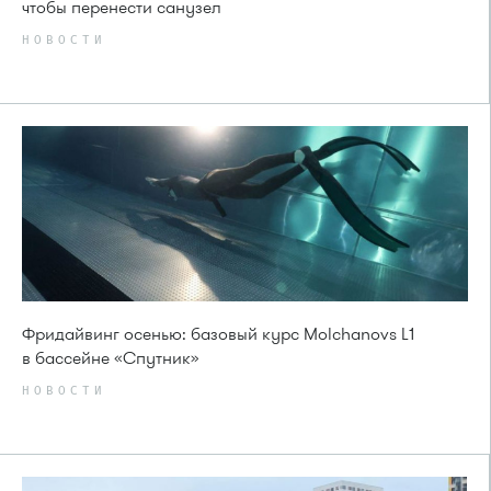
чтобы перенести санузел
НОВОСТИ
Фридайвинг осенью: базовый курс Molchanovs L1
в бассейне «Спутник»
НОВОСТИ