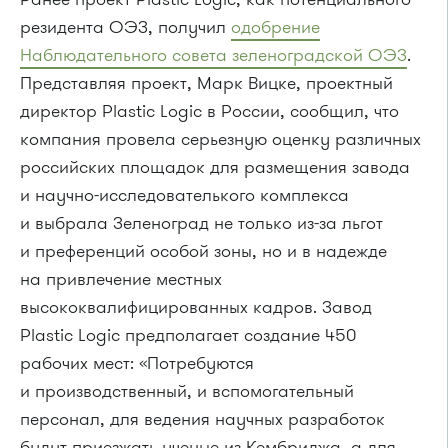
резидента ОЭЗ, получил
одобрение
Наблюдательного совета зеленоградской ОЭЗ
.
Представляя проект, Марк Вицке, проектный
директор Plastic Logic в России, сообщил, что
компания провела серьезную оценку различных
российских площадок для размещения завода
и научно-исследователького комплекса
и выбрала Зеленоград не только из-за льгот
и преференций особой зоны, но и в надежде
на привлечение местных
высококвалифицированных кадров. Завод
Plastic Logic предполагает создание 450
рабочих мест: «Потребуются
и производственный, и вспомогательный
персонал, для ведения научных разработок
будут приезжать ученые из Кембриджа, а для