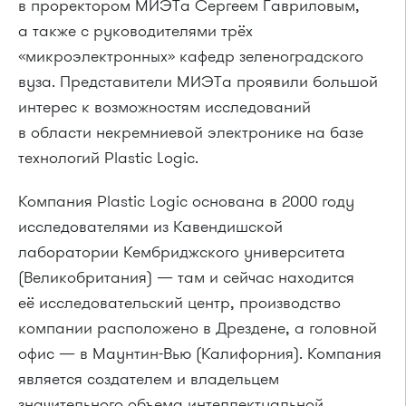
в проректором МИЭТа Сергеем Гавриловым,
а также с руководителями трёх
«микроэлектронных» кафедр зеленоградского
вуза. Представители МИЭТа проявили большой
интерес к возможностям исследований
в области некремниевой электронике на базе
технологий Plastic Logic.
Компания Plastic Logic основана в 2000 году
исследователями из Кавендишской
лаборатории Кембриджского университета
(Великобритания) — там и сейчас находится
её исследовательский центр, производство
компании расположено в Дрездене, а головной
офис — в Маунтин-Вью (Калифорния). Компания
является создателем и владельцем
значительного объема интеллектуальной