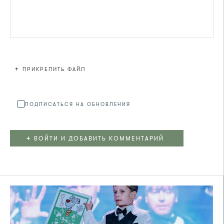
+
ПРИКРЕПИТЬ ФАЙЛ
Файл не
ПОДПИСАТЬСЯ НА ОБНОВЛЕНИЯ
+
ВОЙТИ И ДОБАВИТЬ КОММЕНТАРИЙ