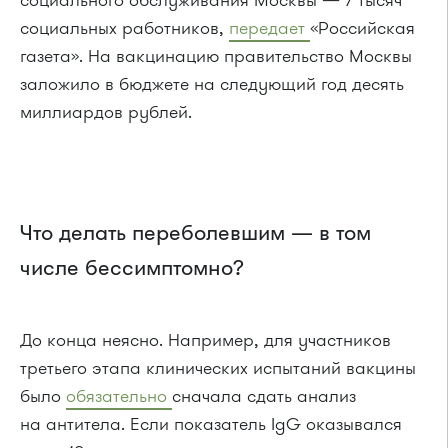
социального обслуживания Москвы — 7 тысяч
социальных работников,
передает
«Российская
газета». На вакцинацию правительство Москвы
заложило в бюджете на следующий год десять
миллиардов рублей.
Что делать переболевшим — в том
числе бессимптомно?
До конца неясно. Например, для участников
третьего этапа клинических испытаний вакцины
было
обязательно
сначала сдать анализ
на антитела. Если показатель IgG оказывался