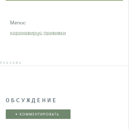
Метки:
коронавирус
прививки
,
РЕКЛАМА
ОБСУЖДЕНИЕ
+
КОММЕНТИРОВАТЬ