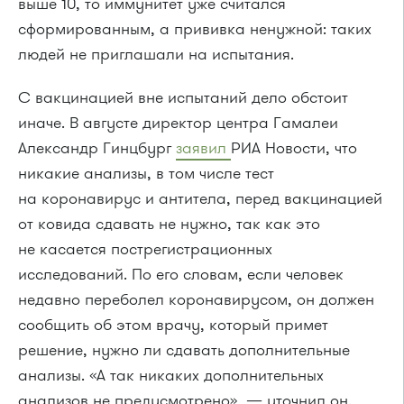
выше 10, то иммунитет уже считался
сформированным, а прививка ненужной: таких
людей не приглашали на испытания.
С вакцинацией вне испытаний дело обстоит
иначе. В августе директор центра Гамалеи
Александр Гинцбург
заявил
РИА Новости, что
никакие анализы, в том числе тест
на коронавирус и антитела, перед вакцинацией
от ковида сдавать не нужно, так как это
не касается пострегистрационных
исследований. По его словам, если человек
недавно переболел коронавирусом, он должен
сообщить об этом врачу, который примет
решение, нужно ли сдавать дополнительные
анализы. «А так никаких дополнительных
анализов не предусмотрено», — уточнил он.