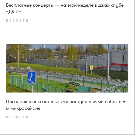
Бесплатные концерты — на этой неделе в джаз-клубе
«ДК41»
НОВОСТИ
Праздник с показательными выступлениями собак в 8-
м микрорайоне
НОВОСТИ