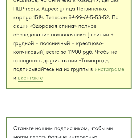
анализов, на антитела к ковид-19, делают
ПЦР-тесты. Адрес: улица Логвиненко,
корпус 1514. Телефон 8-499-645-53-52. По
акции «Здоровая спина» полное
обследование позвоночника (шейный +
грудной + поясничный + крестцово-
копчиковый) всего за 11900 руб. Чтобы не
пропустить другие акции «Томоград»,
подписывайтесь на их группы в
инстаграме
и
вконтакте
Станьте нашим подписчиком, чтобы мы
могли делать больше интересных