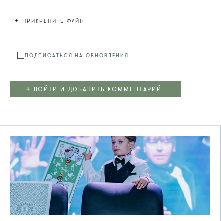
+
ПРИКРЕПИТЬ ФАЙЛ
Файл не
ПОДПИСАТЬСЯ НА ОБНОВЛЕНИЯ
+
ВОЙТИ И ДОБАВИТЬ КОММЕНТАРИЙ