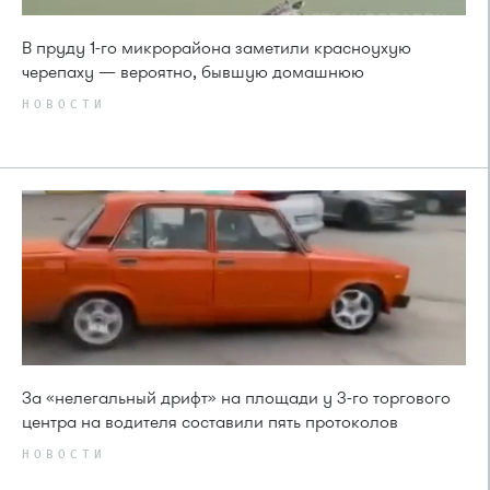
В пруду 1-го микрорайона заметили красноухую
черепаху — вероятно, бывшую домашнюю
НОВОСТИ
За «нелегальный дрифт» на площади у 3-го торгового
центра на водителя составили пять протоколов
НОВОСТИ