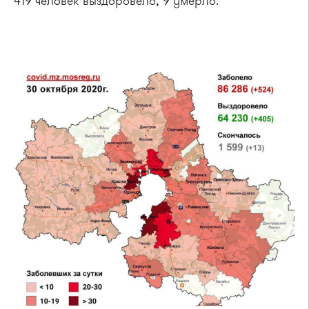
419 человек выздоровело, 9 умерло.