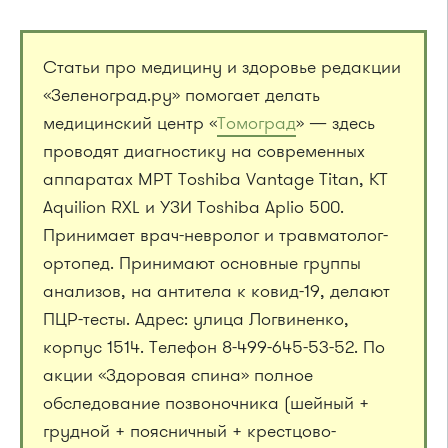
Статьи про медицину и здоровье редакции
«Зеленоград.ру» помогает делать
медицинский центр «
Томоград
» — здесь
проводят диагностику на современных
аппаратах МРТ Toshiba Vantage Titan, КТ
Aquilion RXL и УЗИ Toshiba Aplio 500.
Принимает врач-невролог и травматолог-
ортопед. Принимают основные группы
анализов, на антитела к ковид-19, делают
ПЦР-тесты. Адрес: улица Логвиненко,
корпус 1514. Телефон 8-499-645-53-52. По
акции «Здоровая спина» полное
обследование позвоночника (шейный +
грудной + поясничный + крестцово-