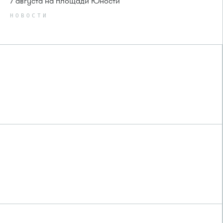
7 августа на площади Юности
НОВОСТИ