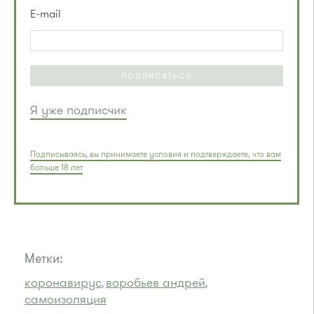
E-mail
ПОДПИСАТЬСЯ
Я уже подписчик
Подписываясь, вы принимаете условия и подтверждаете, что вам
больше 18 лет
Метки:
коронавирус
воробьев андрей
,
,
самоизоляция