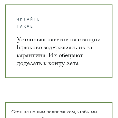
ЧИТАЙТЕ
ТАКЖЕ
Установка навесов на станции
Крюково задержалась из-за
карантина. Их обещают
доделать к концу лета
Станьте нашим подписчиком, чтобы мы