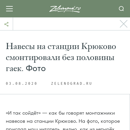
Навесы на станции Крюково
смонтировали без половины
гаек.
Фото
03.08.2020
ZELENOGRAD.RU
«И так сойдёт» — как бы говорят монтажники
навесов на станции Крюково. На фото, которое
прислал наш читатель, видно, как из четырёх