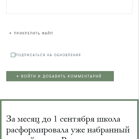
+
ПРИКРЕПИТЬ ФАЙЛ
Файл не
ПОДПИСАТЬСЯ НА ОБНОВЛЕНИЯ
+
ВОЙТИ И ДОБАВИТЬ КОММЕНТАРИЙ
За месяц до 1 сентября школа
расформировала уже набранный