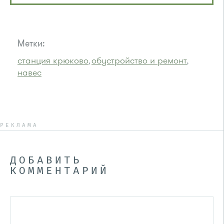
Метки:
станция крюково
обустройство и ремонт
,
,
навес
РЕКЛАМА
ДОБАВИТЬ
КОММЕНТАРИЙ