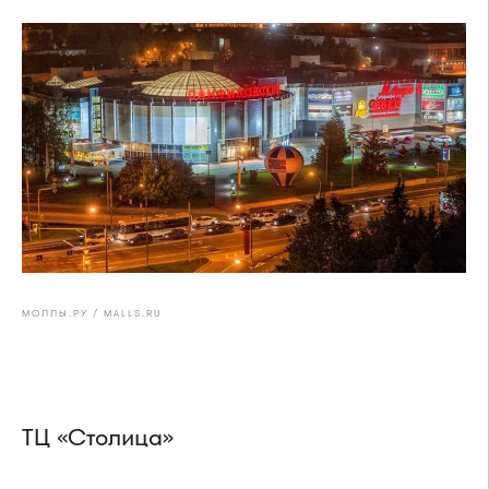
МОЛЛЫ.РУ / MALLS.RU
ТЦ «Столица»