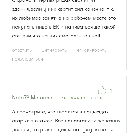
Охрана в первых рядах свалит из
здания,если у них хватит сил конечно, т.к.
их любимое занятие на рабочем месте-это
покупать пиво в БК и напиваться до такой
степени,что на них смотреть тошно!!
ОТВЕТИТЬ
ЦИТИРОВАТЬ
ИГНОРИРОВАТЬ
ПОЖАЛОВАТЬСЯ
1
Nata79 Motorina
28 МАРТА 2018
А посмотрите, что творится в подъездах
старых 9 этажек. Все понаставили железных
дверей, открывающихся наружу, каждая