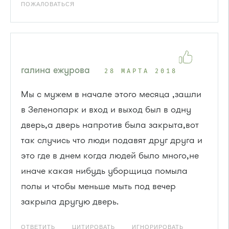
ПОЖАЛОВАТЬСЯ
галина ежурова
28 МАРТА 2018
Мы с мужем в начале этого месяца ,зашли
в Зеленопарк и вход и выход был в одну
дверь,а дверь напротив была закрыта,вот
так случись что люди подавят друг друга и
это где в днем когда людей было много,не
иначе какая нибудь уборщица помыла
полы и чтобы меньше мыть под вечер
закрыла другую дверь.
ОТВЕТИТЬ
ЦИТИРОВАТЬ
ИГНОРИРОВАТЬ