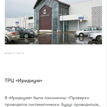
ЯНДЕКС.ФОТО
ТРЦ «Иридиум»
В «Иридиуме» были лаконичны: «Проверки
проводятся систематически. Будут проводиться,