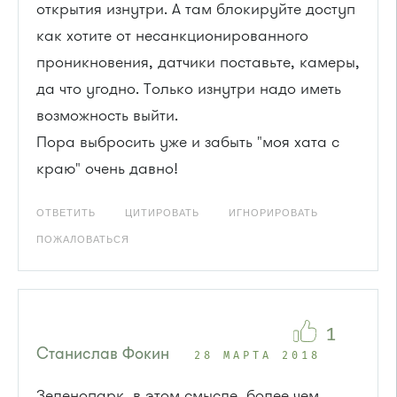
открытия изнутри. А там блокируйте доступ
как хотите от несанкционированного
проникновения, датчики поставьте, камеры,
да что угодно. Только изнутри надо иметь
возможность выйти.
Пора выбросить уже и забыть "моя хата с
краю" очень давно!
ОТВЕТИТЬ
ЦИТИРОВАТЬ
ИГНОРИРОВАТЬ
ПОЖАЛОВАТЬСЯ
1
Станислав Фокин
28 МАРТА 2018
Зеленопарк, в этом смысле, более чем