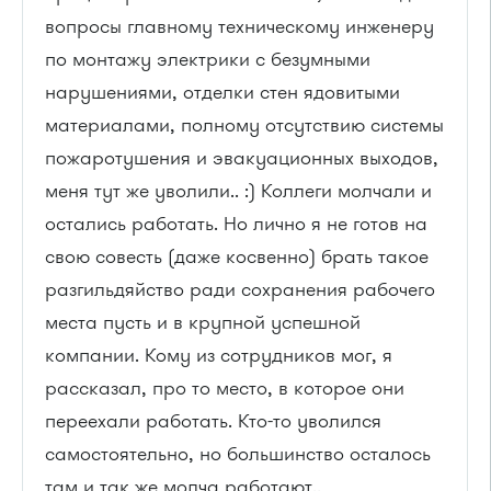
вопросы главному техническому инженеру
по монтажу электрики с безумными
нарушениями, отделки стен ядовитыми
материалами, полному отсутствию системы
пожаротушения и эвакуационных выходов,
меня тут же уволили.. :) Коллеги молчали и
остались работать. Но лично я не готов на
свою совесть (даже косвенно) брать такое
разгильдяйство ради сохранения рабочего
места пусть и в крупной успешной
компании. Кому из сотрудников мог, я
рассказал, про то место, в которое они
переехали работать. Кто-то уволился
самостоятельно, но большинство осталось
там и так же молча работают..