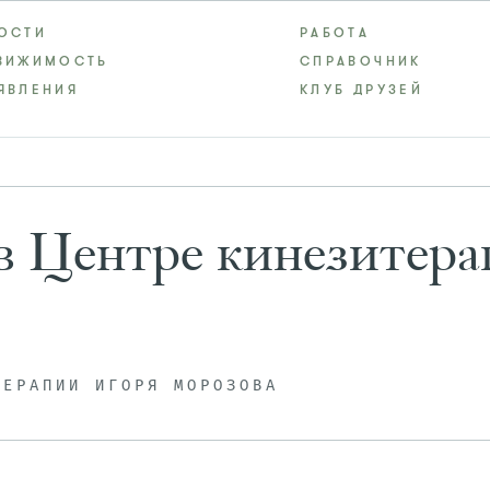
ОСТИ
РАБОТА
ВИЖИМОСТЬ
СПРАВОЧНИК
ЯВЛЕНИЯ
КЛУБ ДРУЗЕЙ
 в Центре кинезитер
ТЕРАПИИ ИГОРЯ МОРОЗОВА