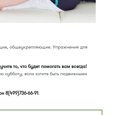
щие, общеукрепляющие. Упражнения для
чите то, что будет помогать вам всегда!
ю субботу, если хотите быть подвижными
он 8(499)736-66-91
.