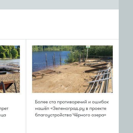
Более ста противоречий и ошибок
прет
нашёл «Зеленоград.ру в проекте
яца
благоустройства Чёрного озера»