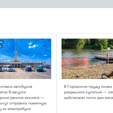
ставка автобусов
В Городском пруду снова
ется 8 августа
разрешили купаться — за
рном речном вокзале —
действовал почти два мес
могут отправить памятную
у из электробуса