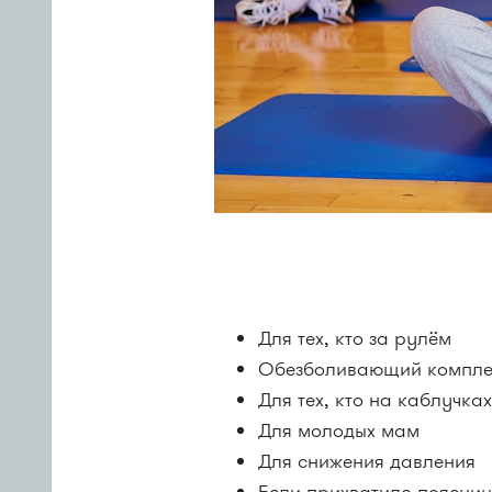
Для тех, кто за рулём
Обезболивающий комплек
Для тех, кто на каблучка
Для молодых мам
Для снижения давления
Если прихватило поясни