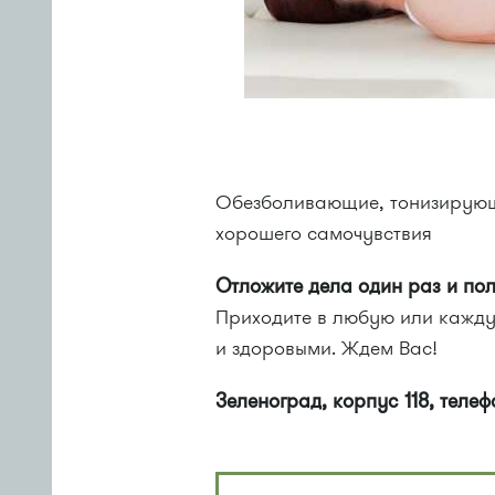
Обезболивающие, тонизирую
хорошего самочувствия
Отложите дела один раз и полу
Приходите в любую или кажду
и здоровыми. Ждем Вас!
Зеленоград, корпус 118, телеф