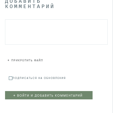
ДОБАВИТЬ
КОММЕНТАРИЙ
+
ПРИКРЕПИТЬ ФАЙЛ
Файл не
ПОДПИСАТЬСЯ НА ОБНОВЛЕНИЯ
+
ВОЙТИ И ДОБАВИТЬ КОММЕНТАРИЙ