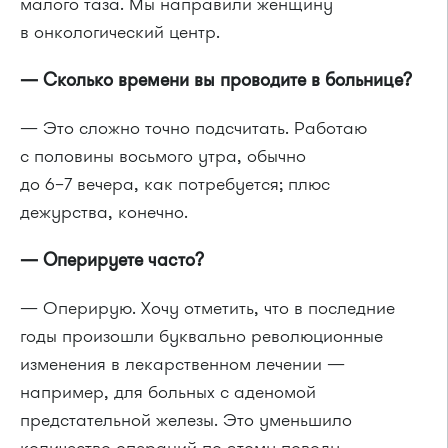
малого таза. Мы направили женщину
в онкологический центр.
— Сколько времени вы проводите в больнице?
— Это сложно точно подсчитать. Работаю
с половины восьмого утра, обычно
до
6–7 вечера,
как потребуется; плюс
дежурства, конечно.
— Оперируете часто?
— Оперирую. Хочу отметить, что в последние
годы произошли буквально революционные
изменения в лекарственном лечении —
например, для больных с аденомой
предстательной железы. Это уменьшило
количество операций по этому поводу