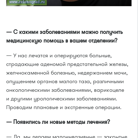
— С какими заболеваниями можно получить
медицинскую помощь в вашем отделении?
— У нас лечатся и оперируются больные,
страдающие аденомой предстательной железы,
желчнокаменной болезнью, недержанием мочи,
опущением органов малого таза, различными
онкологическими заболеваниями, варикоцеле
и другими урологическими заболеваниями.
Проводим плановые и экстренные операции.
— Появились ли новые методы лечения?
— Да, мы делаем малоинвазивные — закрытые,