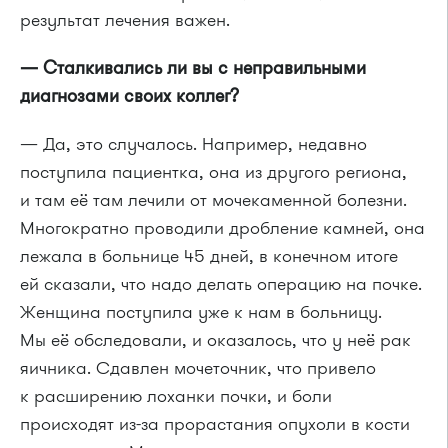
результат лечения важен.
— Сталкивались ли вы с неправильными
диагнозами своих коллег?
— Да, это случалось. Например, недавно
поступила пациентка, она из другого региона,
и там её там лечили от мочекаменной болезни.
Многократно проводили дробление камней, она
лежала в больнице 45 дней, в конечном итоге
ей сказали, что надо делать операцию на почке.
Женщина поступила уже к нам в больницу.
Мы её обследовали, и оказалось, что у неё рак
яичника. Сдавлен мочеточник, что привело
к расширению лоханки почки, и боли
происходят из-за прорастания опухоли в кости