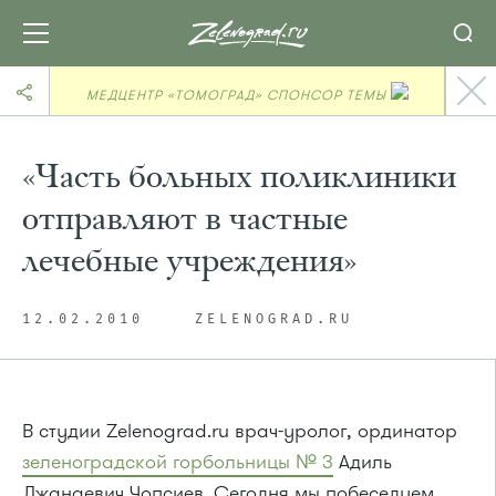
МЕДЦЕНТР «ТОМОГРАД» СПОНСОР ТЕМЫ
«Часть больных поликлиники
отправляют в частные
лечебные учреждения»
12.02.2010
ZELENOGRAD.RU
В студии Zelenograd.ru врач-уролог, ординатор
зеленоградской горбольницы № 3
Адиль
Джанаевич Чопсиев. Сегодня мы побеседуем