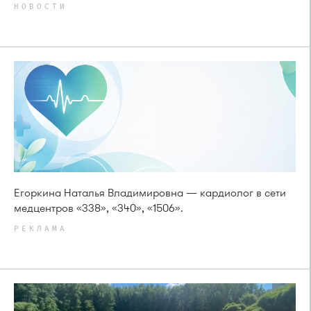
НОВОСТИ
Егоркина Наталья Владимировна — кардиолог в сети
медцентров «338», «340», «1506».
РЕКЛАМА