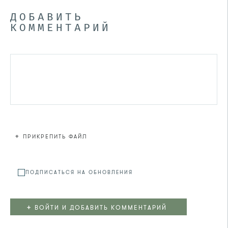
ДОБАВИТЬ
КОММЕНТАРИЙ
+
ПРИКРЕПИТЬ ФАЙЛ
Файл не
ПОДПИСАТЬСЯ НА ОБНОВЛЕНИЯ
+
ВОЙТИ И ДОБАВИТЬ КОММЕНТАРИЙ