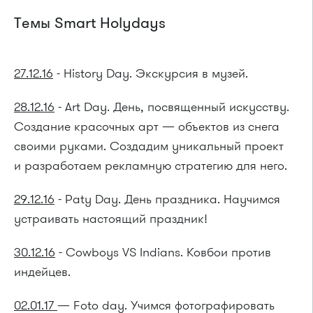
Темы
Smart Holydays
27.12.16
- History Day. Экскурсия в музей.
28.12.16
- Art Day. День, посвященный искусству.
Создание красочных арт — объектов из снега
своими руками. Создадим уникальный проект
и разработаем рекламную стратегию для него.
29.12.16
- Paty Day. День праздника. Научимся
устраивать настоящий праздник!
30.12.16
- Сowboys VS Indians. Ковбои против
индейцев.
02.01.17
— Foto day. Учимся фотографировать