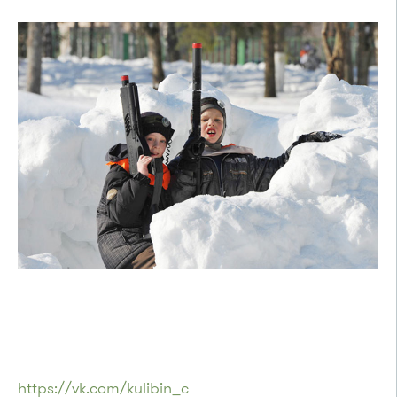
https://vk.com/kulibin_c