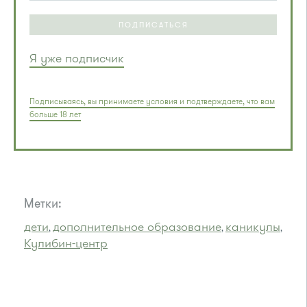
ПОДПИСАТЬСЯ
Я уже подписчик
Подписываясь, вы принимаете условия и подтверждаете, что вам
больше 18 лет
Метки:
дети
дополнительное образование
каникулы
,
,
,
Кулибин-центр