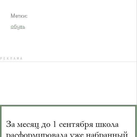
Метки:
обувь
РЕКЛАМА
За месяц до 1 сентября школа
расформировала уже набранный