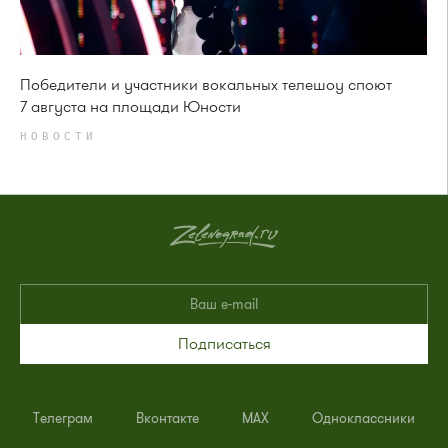
Победители и участники вокальных телешоу споют
7 августа на площади Юности
НОВОСТИ
Подписаться
Телеграм
Вконтакте
MAX
Одноклассники