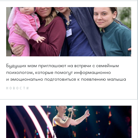
Будущих мам приглашают на встречи с семейным
психологом, которые помогут информационно
и эмоционально подготовиться к появлению малыша
НОВОСТИ