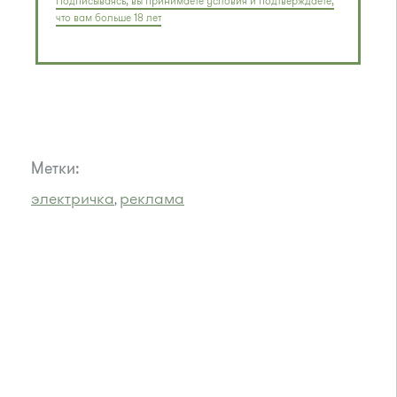
Подписываясь, вы принимаете условия и подтверждаете,
что вам больше 18 лет
Метки:
электричка
реклама
,