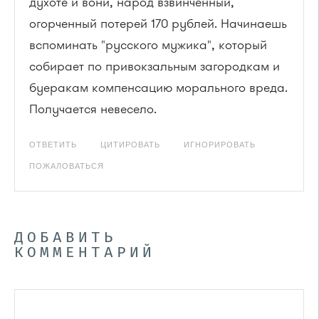
духоте и вони, народ взвинченный,
огорченный потерей 170 рублей. Начинаешь
вспоминать "русского мужика", который
собирает по привокзальным загородкам и
буеракам компенсацию морального вреда.
Получается невесело.
ОТВЕТИТЬ
ЦИТИРОВАТЬ
ИГНОРИРОВАТЬ
ПОЖАЛОВАТЬСЯ
ДОБАВИТЬ
КОММЕНТАРИЙ