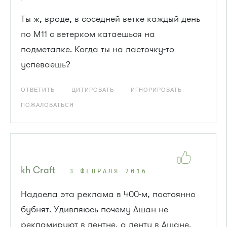
Ты ж, вроде, в соседней ветке каждый день
по М11 с ветерком катаешься на
подметалке. Когда ты на ласточку-то
успеваешь?
ОТВЕТИТЬ
ЦИТИРОВАТЬ
ИГНОРИРОВАТЬ
ПОЖАЛОВАТЬСЯ
kh Craft
3 ФЕВРАЛЯ 2016
Надоела эта реклама в 400-м, постоянно
бубнят. Удивляюсь почему Ашан не
рекламируют в лентне, а ленту в Ашане.