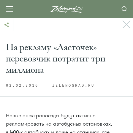
На рекламу «Ласточек»
перевозчик потратит три
миллиона
02.02.2016
ZELENOGRAD.RU
Новые электропоезда будут активно
рекламировать на автобусных остановках,
в 400-х автобусах и даже на станциях, где