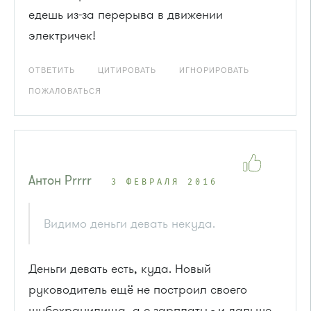
едешь из-за перерыва в движении
электричек!
ОТВЕТИТЬ
ЦИТИРОВАТЬ
ИГНОРИРОВАТЬ
ПОЖАЛОВАТЬСЯ
Антон Рrrrr
3 ФЕВРАЛЯ 2016
Видимо деньги девать некуда.
Деньги девать есть, куда. Новый
руководитель ещё не построил своего
шубохранилища, а с зарплаты - и дальше