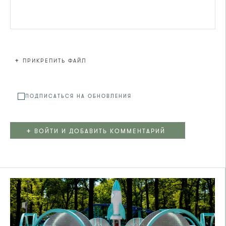
+
ПРИКРЕПИТЬ ФАЙЛ
Файл не
ПОДПИСАТЬСЯ НА ОБНОВЛЕНИЯ
+
ВОЙТИ И ДОБАВИТЬ КОММЕНТАРИЙ