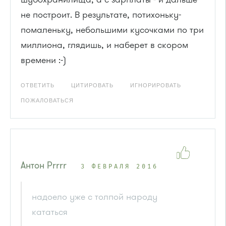
не построит. В результате, потихоньку-
помаленьку, небольшими кусочками по три
миллиона, глядишь, и наберет в скором
времени :-)
ОТВЕТИТЬ
ЦИТИРОВАТЬ
ИГНОРИРОВАТЬ
ПОЖАЛОВАТЬСЯ
Антон Рrrrr
3 ФЕВРАЛЯ 2016
надоело уже с толпой народу
кататься