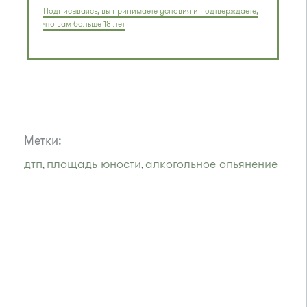
Подписываясь, вы принимаете условия и подтверждаете,
что вам больше 18 лет
Метки:
дтп
площадь юности
алкогольное опьянение
,
,