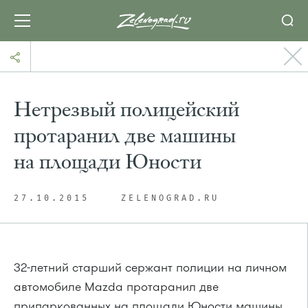
Нетрезвый полицейский
протаранил две машины
на площади Юности
27.10.2015
ZELENOGRAD.RU
32-летний старший сержант полиции на личном
автомобиле
Mazda
протаранил две
припаркованных на площади Юности машины