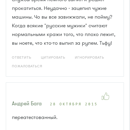
прокатиться. Неудачно - зацепил чужие
машины. Чо вы все завижжали, не пойму?
Когда всякие "русские мужики" считают
нормальными кражи того, что плохо лежит,
вы ноете, что кто-то выпил за рулем. Тьфу!
ОТВЕТИТЬ
ЦИТИРОВАТЬ
ИГНОРИРОВАТЬ
ПОЖАЛОВАТЬСЯ
Андрей Бага
28 ОКТЯБРЯ 2015
переатестованный.