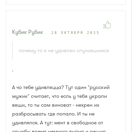
Кубик Рубик
28 ОКТЯБРЯ 2015
почему то я не удивлен случившимся
.
А чо тебе удивляцца? Тут один "русский
мужик" считает, что есль у тебя украли
вещи, то ты сам виноват - нехрен их
разбрасывать где попало. И ты не
удивлялся. А тут: мент в свободное от
службы время немного выпил и решил