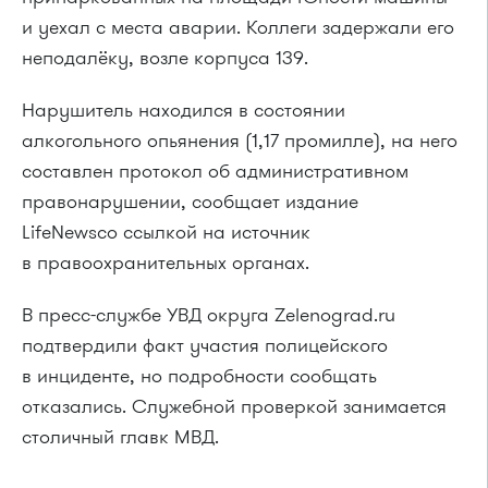
и уехал с места аварии. Коллеги задержали его
неподалёку, возле корпуса 139.
Нарушитель находился в состоянии
алкогольного опьянения (1,17 промилле), на него
составлен протокол об административном
правонарушении, сообщает издание
LifeNews
со ссылкой на источник
в правоохранительных органах.
В пресс-службе УВД округа
Zelenograd
.
ru
подтвердили факт участия полицейского
в инциденте, но подробности сообщать
отказались. Служебной проверкой занимается
столичный главк МВД.