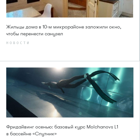
Жильцы дома в 10-м микрорайоне заложили окно,
чтобы перенести санузел
НОВОСТИ
Фридайвинг осенью: базовый курс Molchanovs L1
в бассейне «Спутник»