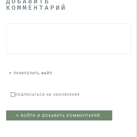
ДОБАВИТЬ
КОММЕНТАРИЙ
+
ПРИКРЕПИТЬ ФАЙЛ
Файл не
ПОДПИСАТЬСЯ НА ОБНОВЛЕНИЯ
+
ВОЙТИ И ДОБАВИТЬ КОММЕНТАРИЙ