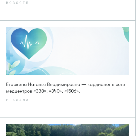
НОВОСТИ
Егоркина Наталья Владимировна — кардиолог в сети
медцентров «338», «340», «1506».
РЕКЛАМА