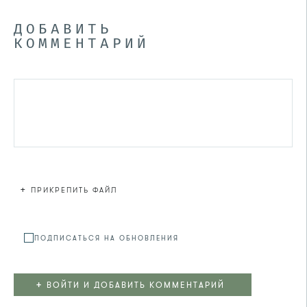
ДОБАВИТЬ
КОММЕНТАРИЙ
+
ПРИКРЕПИТЬ ФАЙЛ
Файл не
ПОДПИСАТЬСЯ НА ОБНОВЛЕНИЯ
+
ВОЙТИ И ДОБАВИТЬ КОММЕНТАРИЙ