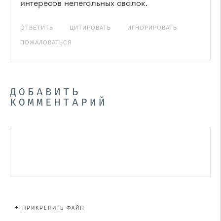
интересов нелегальных свалок.
ОТВЕТИТЬ
ЦИТИРОВАТЬ
ИГНОРИРОВАТЬ
ПОЖАЛОВАТЬСЯ
ДОБАВИТЬ
КОММЕНТАРИЙ
+
ПРИКРЕПИТЬ ФАЙЛ
Файл не