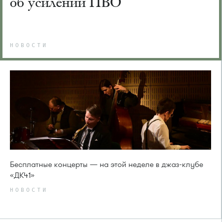
об усилении ПВО
НОВОСТИ
Бесплатные концерты — на этой неделе в джаз-клубе
«ДК41»
НОВОСТИ