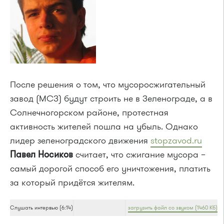
После решения о том, что мусоросжигательный
завод (МСЗ) будут строить не в Зеленограде, а в
Солнечногорском районе, протестная
активность жителей пошла на убыль. Однако
лидер зеленоградского движения
stopzavod.ru
Павел Носиков
считает, что сжигание мусора –
самый дорогой способ его уничтожения, платить
за который придётся жителям.
Слушать интервью (6:14)
загрузить файл со звуком (1460 Кб)