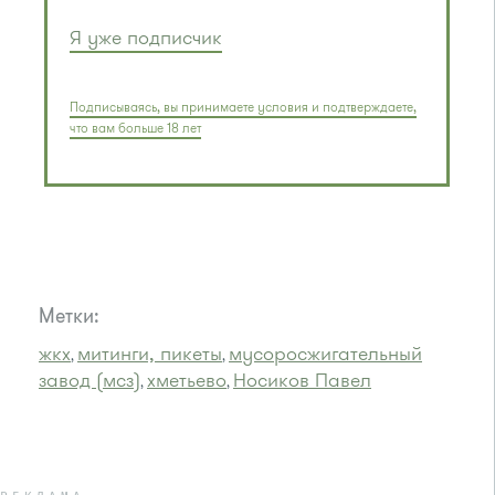
Я уже подписчик
Подписываясь, вы принимаете условия и подтверждаете,
что вам больше 18 лет
Метки:
жкх
митинги, пикеты
мусоросжигательный
,
,
завод (мсз)
хметьево
Носиков Павел
,
,