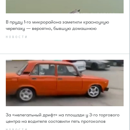
В пруду 1-го микрорайона заметили красноухую
черепаху — вероятно, бывшую домашнюю
НОВОСТИ
За «нелегальный дрифт» на площади у 3-го торгового
центра на водителя составили пять протоколов
НОВОСТИ