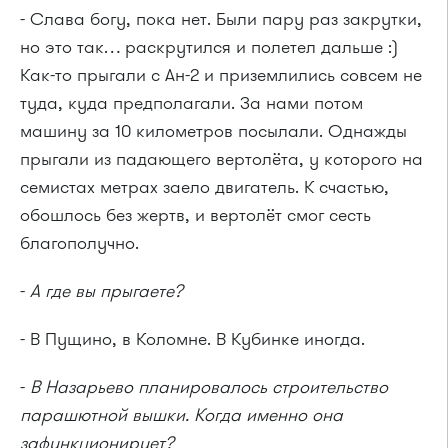
- Слава богу, пока нет. Были пару раз закрутки,
но это так… раскрутился и полетел дальше :)
Как-то прыгали с Ан-2 и приземлились совсем не
туда, куда предполагали. За нами потом
машину за 10 километров посылали. Однажды
прыгали из падающего вертолёта, у которого на
семистах метрах заело двигатель. К счастью,
обошлось без жертв, и вертолёт смог сесть
благополучно.
-
А где вы прыгаете?
- В Пущино, в Коломне. В Кубинке иногда.
-
В Назарьево планировалось строительство
парашютной вышки. Когда именно она
зафункционирует?