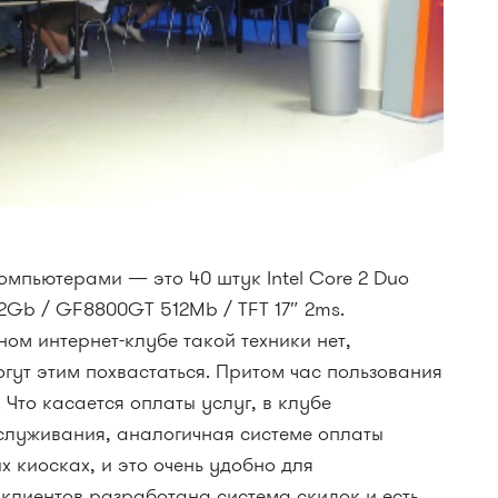
пьютерами — это 40 штук Intel Core 2 Duo
2Gb / GF8800GT 512Mb / TFT 17″ 2ms.
ном интернет-клубе такой техники нет,
огут этим похвастаться. Притом час пользования
 Что касается оплаты услуг, в клубе
луживания, аналогичная системе оплаты
х киосках, и это очень удобно для
 клиентов разработана система скидок и есть