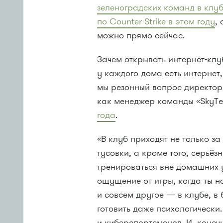
зеленоградских команд в клу
по Counter Strike в этом году
,
можно прямо сейчас.
Зачем открывать интернет-клу
у каждого дома есть интернет,
мы резонный вопрос директо
как менеджер команды «SkyT
года
.
«В клуб приходят не только за
тусовки, а кроме того, серьё
тренироваться вне домашних 
ощущение от игры, когда ты н
и совсем другое — в клубе, в 
готовить даже психологически.
и киберспортсменов. И, конеч