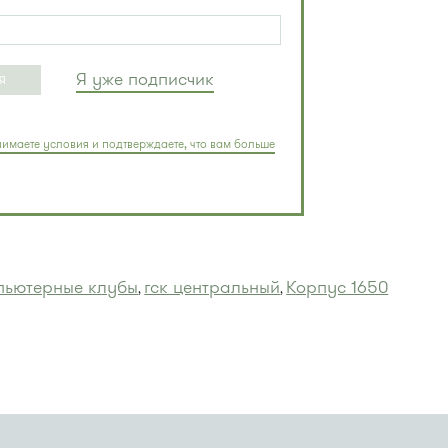
Я уже подписчик
Я
имаете условия и подтверждаете, что вам больше
пьютерные клубы
гск центральный
Корпус 1650
,
,