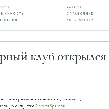
ОСТИ
РАБОТА
ВИЖИМОСТЬ
СПРАВОЧНИК
ЯВЛЕНИЯ
КЛУБ ДРУЗЕЙ
ный клуб открылся в
тестовом режиме в конце лета, а сейчас,
 полную силу. Уже
7 сентября для