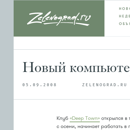
НОВ
НЕД
ОБЪ
Новый компьютер
05.09.2008
ZELENOGRAD.RU
Клуб
«Deep Town»
открылся в 
с осени, начинает работать в