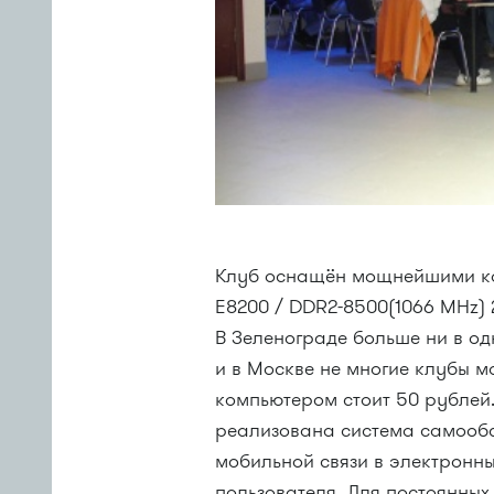
Клуб оснащён мощнейшими ком
E8200 / DDR2-8500(1066 MHz) 
В Зеленограде больше ни в од
и в Москве не многие клубы м
компьютером стоит 50 рублей.
реализована система самообс
мобильной связи в электронны
пользователя. Для постоянных