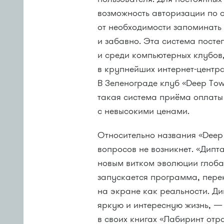
возможность авторизации по о
от необходимости запоминать
и забавно. Эта система посте
и среди компьютерных клубов,
в крупнейших интернет-центра
В Зеленограде клуб «Deep To
такая система приёма оплаты 
с невысокими ценами.
Относительно названия «Deep
вопросов не возникнет. «Дипт
новым витком эволюции глоба
запускается программа, пере
на экране как реальности. Д
яркую и интересную жизнь, — 
в своих книгах «Лабиринт от