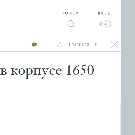
ПОИСК
ВХОД
0
НРАВИТСЯ
 корпусе 1650