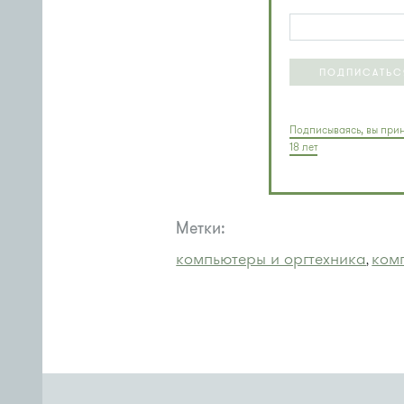
ПОДПИСАТЬС
Подписываясь, вы прин
18 лет
Метки:
компьютеры и оргтехника
ком
,