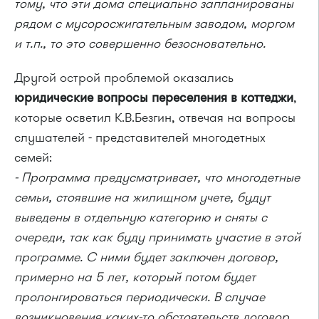
тому, что эти дома специально запланированы
рядом с мусоросжигательным заводом, моргом
и т.п., то это совершенно безосновательно.
Другой острой проблемой оказались
юридические вопросы переселения в коттеджи
,
которые осветил К.В.Безгин, отвечая на вопросы
слушателей - представителей многодетных
семей:
- Программа предусматривает, что многодетные
семьи, стоявшие на жилищном учете, будут
выведены в отдельную категорию и сняты с
очереди, так как буду принимать участие в этой
программе. С ними будет заключен договор,
примерно на 5 лет, который потом будет
пролонгироваться периодически. В случае
возникновения каких-то обстоятельств договор