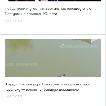
Победители и участники вокальных телешоу споют
7 августа на площади Юности
НОВОСТИ
В пруду 1-го микрорайона заметили красноухую
черепаху — вероятно, бывшую домашнюю
НОВОСТИ