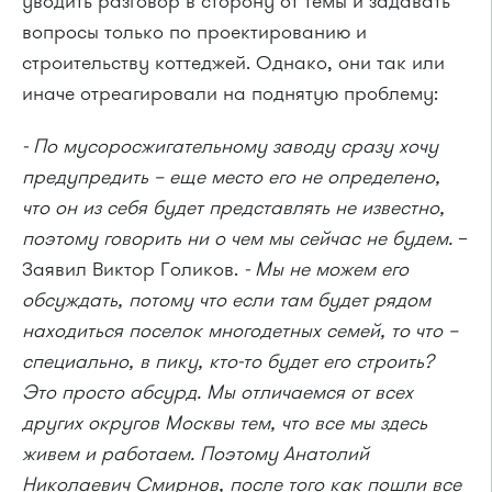
уводить разговор в сторону от темы и задавать
вопросы только по проектированию и
строительству коттеджей. Однако, они так или
иначе отреагировали на поднятую проблему:
- По мусоросжигательному заводу сразу хочу
предупредить – еще место его не определено,
что он из себя будет представлять не известно,
поэтому говорить ни о чем мы сейчас не будем.
–
Заявил Виктор Голиков.
- Мы не можем его
обсуждать, потому что если там будет рядом
находиться поселок многодетных семей, то что –
специально, в пику, кто-то будет его строить?
Это просто абсурд. Мы отличаемся от всех
других округов Москвы тем, что все мы здесь
живем и работаем. Поэтому Анатолий
Николаевич Смирнов, после того как пошли все