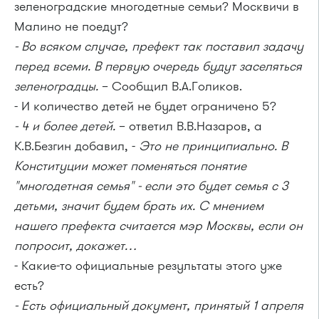
зеленоградские многодетные семьи? Москвичи в
Малино не поедут?
- Во всяком случае, префект так поставил задачу
перед всеми. В первую очередь будут заселяться
зеленоградцы.
– Сообщил В.А.Голиков.
- И количество детей не будет ограничено 5?
- 4 и более детей.
– ответил В.В.Назаров, а
К.В.Безгин добавил, -
Это не принципиально. В
Конституции может поменяться понятие
"многодетная семья" - если это будет семья с 3
детьми, значит будем брать их. С мнением
нашего префекта считается мэр Москвы, если он
попросит, докажет…
- Какие-то официальные результаты этого уже
есть?
- Есть официальный документ, принятый 1 апреля