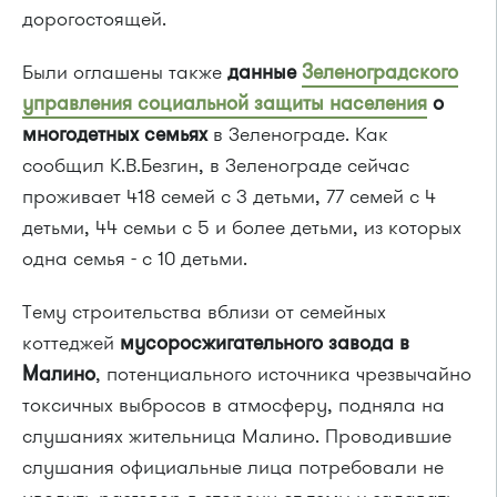
дорогостоящей.
Были оглашены также
данные
Зеленоградского
управления социальной защиты населения
о
многодетных семьях
в Зеленограде. Как
сообщил К.В.Безгин, в Зеленограде сейчас
проживает 418 семей с 3 детьми, 77 семей с 4
детьми, 44 семьи с 5 и более детьми, из которых
одна семья - с 10 детьми.
Тему строительства вблизи от семейных
коттеджей
мусоросжигательного завода в
Малино
, потенциального источника чрезвычайно
токсичных выбросов в атмосферу, подняла на
слушаниях жительница Малино. Проводившие
слушания официальные лица потребовали не