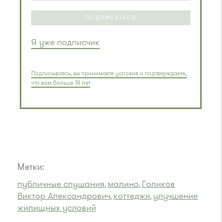
ПОДПИСАТЬСЯ
Я уже подписчик
Подписываясь, вы принимаете условия и подтверждаете,
что вам больше 18 лет
Метки:
публичные слушания
малино
Голиков
,
,
Виктор Александрович
коттеджи
улучшение
,
,
жилищных условий