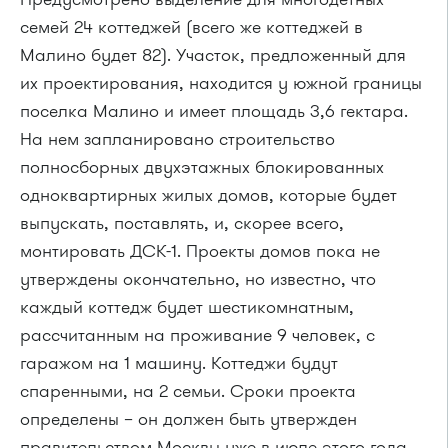
семей 24 коттеджей (всего же коттеджей в
Малино будет 82). Участок, предложенный для
их проектирования, находится у южной границы
поселка Малино и имеет площадь 3,6 гектара.
На нем запланировано строительство
полносборных двухэтажных блокированных
одноквартирных жилых домов, которые будет
выпускать, поставлять, и, скорее всего,
монтировать ДСК-1. Проекты домов пока не
утверждены окончательно, но известно, что
каждый коттедж будет шестикомнатным,
рассчитанным на проживание 9 человек, с
гаражом на 1 машину. Коттеджи будут
спаренными, на 2 семьи. Сроки проекта
определены – он должен быть утвержден
правительством Москвы уже в июле этого года,