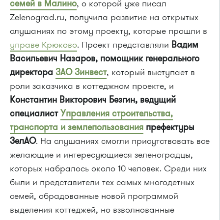
семей в Малино
, о которой уже писал
Zelenograd.ru, получила развитие на открытых
слушаниях по этому проекту, которые прошли в
управе Крюково
. Проект представляли
Вадим
Васильевич Назаров, помощник генерального
директора
ЗАО Зинвест
, который выступает в
роли заказчика в коттеджном проекте, и
Константин Викторович Безгин, ведущий
специалист
Управления строительства,
транспорта и землепользования
префектуры
ЗелАО
. На слушаниях смогли присутствовать все
желающие и интересующиеся зеленоградцы,
которых набралось около 10 человек. Среди них
были и представители тех самых многодетных
семей, обрадованные новой программой
выделения коттеджей, но взволнованные