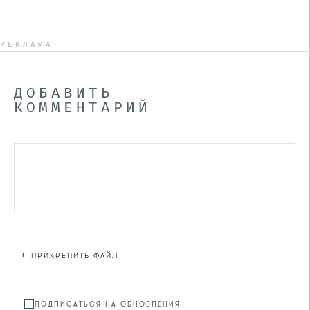
РЕКЛАМА
ДОБАВИТЬ
КОММЕНТАРИЙ
+
ПРИКРЕПИТЬ ФАЙЛ
Файл не
ПОДПИСАТЬСЯ НА ОБНОВЛЕНИЯ