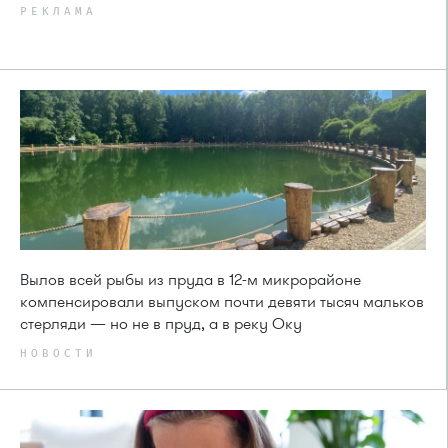
РЕКЛАМА
Вылов всей рыбы из пруда в 12-м микрорайоне
компенсировали выпуском почти девяти тысяч мальков
стерляди — но не в пруд, а в реку Оку
НОВОСТИ