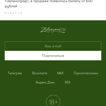
«Зеленоград», в продаже появились билеты от 600
рублей
НОВОСТИ
Подписаться
Телеграм
Вконтакте
MAX
Одноклассники
Яндекс.Дзен
RSS