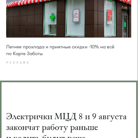
Летняя прохлада и приятные скидки -10% на всё
по Карте Заботы
РЕКЛАМА
Электрички МЦД 8 и 9 августа
закончат работу раньше
и ходить будут реже