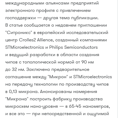
международными альянсами предприятий
электронного профиля с привлечением
господдержки — другая тема публикации.
В статье сообщается о недавнем приглашении
"Ситроникс" в европейский исследовательский
центр Crolles2 Allience, созданный компаниями
STMicroelectronics и Philips Semiconductors
и ведущий разработки в области создания
чипов с топологической нормой от 90 нм
до 32 нм. Заключено предварительное
соглашение между "Микрон" и STMicroelectronics
на передачу технологии по производству чипов
в 0,13 микрона. Анонсированы намерения
"Микрона" построить фабрику производства
микросхем нано-уровня — в
65-45 нанометров,
и все это — при непосредственной и ощутимой