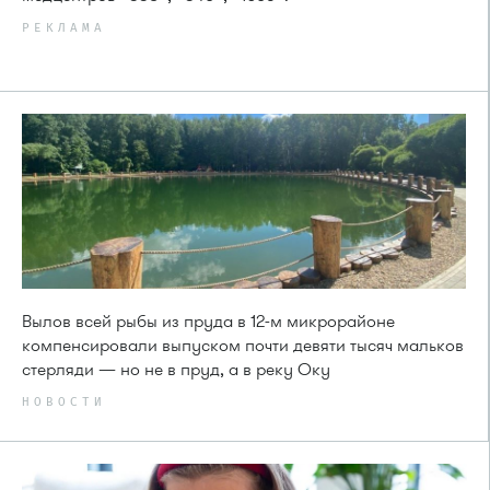
РЕКЛАМА
Вылов всей рыбы из пруда в 12-м микрорайоне
компенсировали выпуском почти девяти тысяч мальков
стерляди — но не в пруд, а в реку Оку
НОВОСТИ