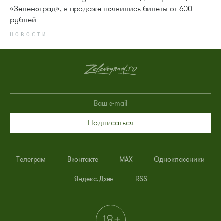
«Зеленоград», в продаже появились билеты от 600
рублей
НОВОСТИ
Подписаться
Телеграм
Вконтакте
MAX
Одноклассники
Яндекс.Дзен
RSS