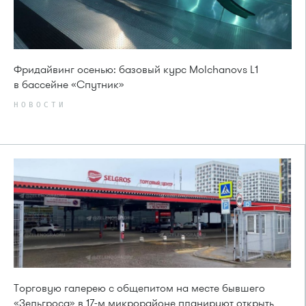
Фридайвинг осенью: базовый курс Molchanovs L1
в бассейне «Спутник»
НОВОСТИ
Торговую галерею с общепитом на месте бывшего
«Зельгроса» в 17-м микрорайоне планируют открыть