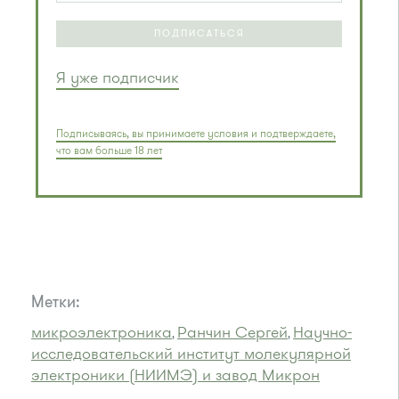
ПОДПИСАТЬСЯ
Я уже подписчик
Подписываясь, вы принимаете условия и подтверждаете,
что вам больше 18 лет
Метки:
микроэлектроника
Ранчин Сергей
Научно-
,
,
исследовательский институт молекулярной
электроники (НИИМЭ) и завод Микрон