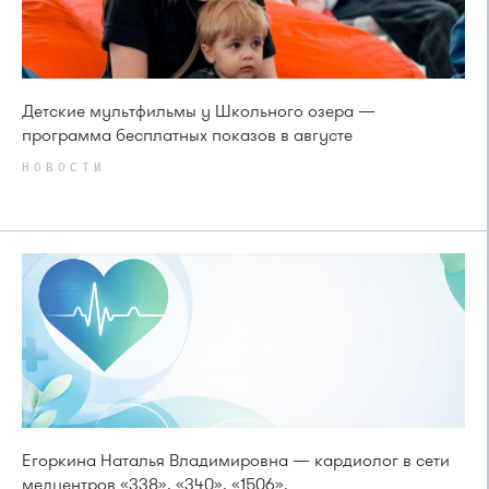
Детские мультфильмы у Школьного озера —
программа бесплатных показов в августе
НОВОСТИ
Егоркина Наталья Владимировна — кардиолог в сети
медцентров «338», «340», «1506».