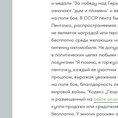
и медали "За победу над Гер
означают "дым и пламень" и я
на поле боя. В СССР лента бы
Ленточка, распространяемая 
не является наградой или ге
бесплатно среди желающих на
антенну автомобиля. Не допус
в политических целях любыми
лозунгами "Я помню, я горжус
ленточку, каждый ее участник
прошлом, выражая уважение 
на поле боя, благодарность л
мировой войны. "Кодекс „Георг
и размещенный на
сайте акц
купли-продажи
или средством
бесплатно. У многих россиян 