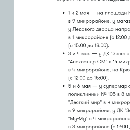
1 и 2 мая — на площади Ю
в 9 микрорайоне, у мага
у Ледового дворца напро
в 1 микрорайоне (с 12:00
(с 15:00 до 18:00).
3 и 4 мая — у ДК "Зелено
"Александр СМ" в 14 мик
в 4 микрорайоне, на Крю
(с 12:00 до 15:00).
5 и 6 мая — у супермарк
поликлиники № 105 в 8 
"Десткий мир" в 4 микро
в 9 микрорайоне, у ДК "З
"Му-Му"
в 4 микрорайоне
в 3 микрорайоне (с 12:00 