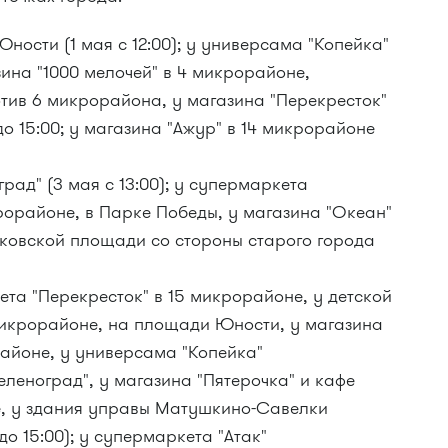
ности (1 мая с 12:00); у универсама "Копейка"
зина "1000 мелочей" в 4 микрорайоне,
тив 6 микрорайона, у магазина "Перекресток"
 до 15:00; у магазина "Ажур" в 14 микрорайоне
град" (3 мая с 13:00); у супермаркета
рорайоне, в Парке Победы, у магазина "Океан"
ковской площади со стороны старого города
ета "Перекресток" в 15 микрорайоне, у детской
микрорайоне, на площади Юности, у магазина
районе, у универсама "Копейка"
еленоград", у магазина "Пятерочка" и кафе
, у здания управы
Матушкино-Савелки
до 15:00); у супермаркета "Атак"