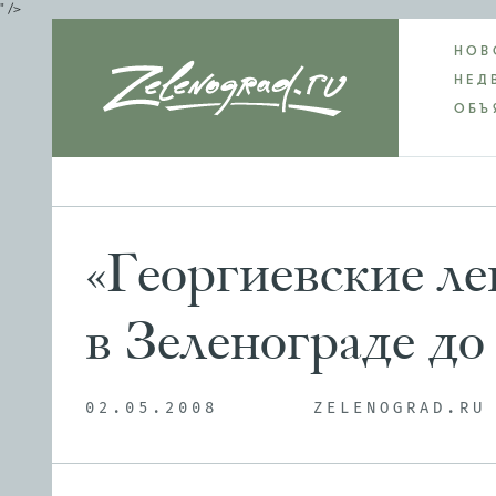
" />
НОВ
НЕД
ОБЪ
«Георгиевские ле
в Зеленограде до
02.05.2008
ZELENOGRAD.RU