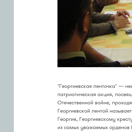
"Георгиевская ленточка" — н
патриотическая акция, посвя
Отечественной войне, проходя
Георгиевской лентой называет
Георгия, Георгиевскому крес
из самых уважаемых орденов 