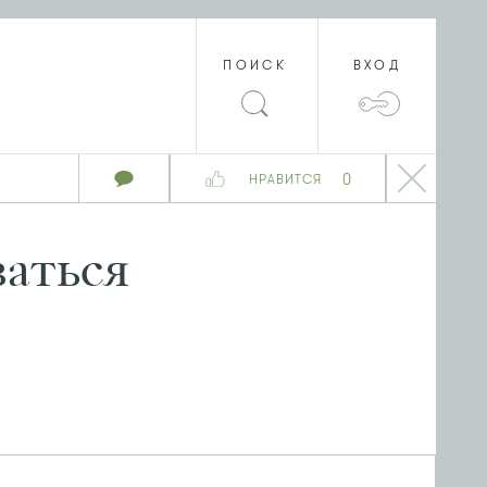
ПОИСК
ВХОД
0
НРАВИТСЯ
ваться