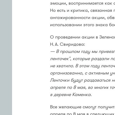
эмоции, воспринимается как 
Но есть и критика, связанная
ангажированности акции, обв
использовании этого знака бо
О проведении акции в Зелено
Н. А. Свиридова
:
— В прошлом году мы привезли
ленточек", которые раздали 
не хватило. В этом году ленто
организованно, с активным у
Ленточки будут раздаваться н
апреля по 8 мая, во многих то
в деревне Каменка.
Все желающие смогут получить
апреля по 8 мая в следующих 