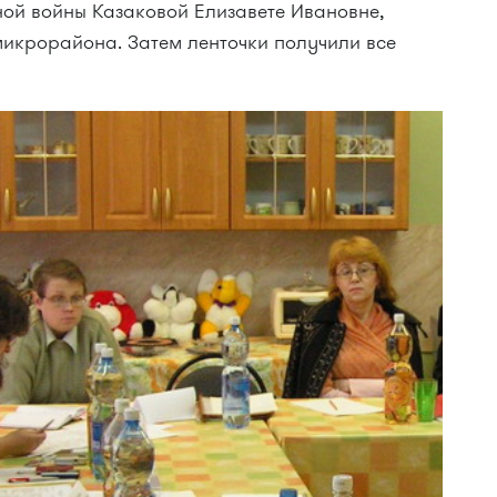
ной войны Казаковой Елизавете Ивановне,
икрорайона. Затем ленточки получили все