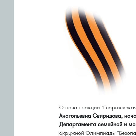
О начале акции "Георгиевска
Анатольевна Свиридова, нача
Департамента семейной и мо
окружной Олимпиады "Безопас