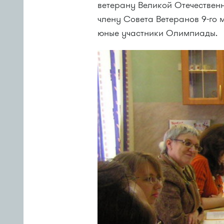
ветерану Великой Отечествен
члену Совета Ветеранов
9-го
м
юные участники Олимпиады.