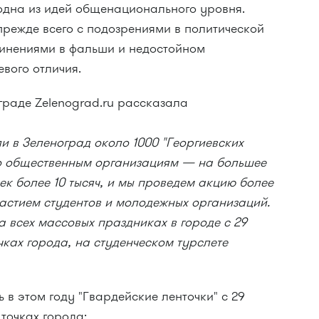
одна из идей общенационального уровня.
 прежде всего с подозрениями в политической
инениями в фальши и недостойном
евого отличия.
граде Zelenograd.ru рассказала
 в Зеленоград около 1000 "Георгиевских
по общественным организациям — на большее
чек более 10 тысяч, и мы проведем акцию более
частием студентов и молодежных организаций.
а всех массовых праздниках в городе с 29
чках города, на студенческом турслете
 в этом году "Гвардейские ленточки" с 29
точках города: