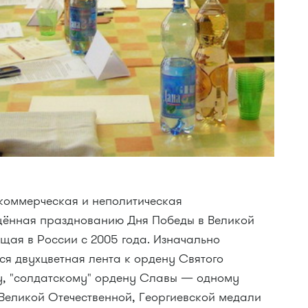
екоммерческая и неполитическая
щённая празднованию Дня Победы в Великой
щая в России с 2005 года. Изначально
ся двухцветная лента к ордену Святого
ту, "солдатскому" ордену Славы — одному
Великой Отечественной, Георгиевской медали