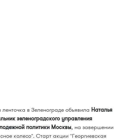
я ленточка в Зеленограде объявила
Наталья
льник зеленоградского управления
лодежной политики Москвы
, на завершении
ное колесо". Старт акции "Георгиевская