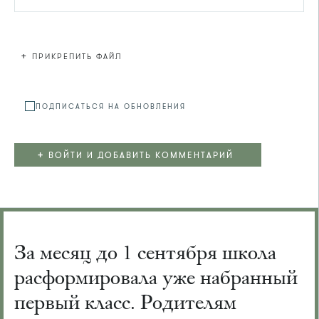
+
ПРИКРЕПИТЬ ФАЙЛ
Файл не
ПОДПИСАТЬСЯ НА ОБНОВЛЕНИЯ
+
ВОЙТИ И ДОБАВИТЬ КОММЕНТАРИЙ
За месяц до 1 сентября школа
расформировала уже набранный
первый класс. Родителям