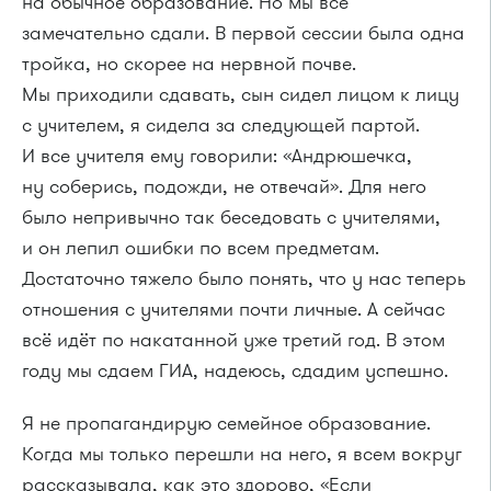
на обычное образование. Но мы всё
замечательно сдали. В первой сессии была одна
тройка, но скорее на нервной почве.
Мы приходили сдавать, сын сидел лицом к лицу
с учителем, я сидела за следующей партой.
И все учителя ему говорили: «Андрюшечка,
ну соберись, подожди, не отвечай». Для него
было непривычно так беседовать с учителями,
и он лепил ошибки по всем предметам.
Достаточно тяжело было понять, что у нас теперь
отношения с учителями почти личные. А сейчас
всё идёт по накатанной уже третий год. В этом
году мы сдаем ГИА, надеюсь, сдадим успешно.
Я не пропагандирую семейное образование.
Когда мы только перешли на него, я всем вокруг
рассказывала, как это здорово, «Если