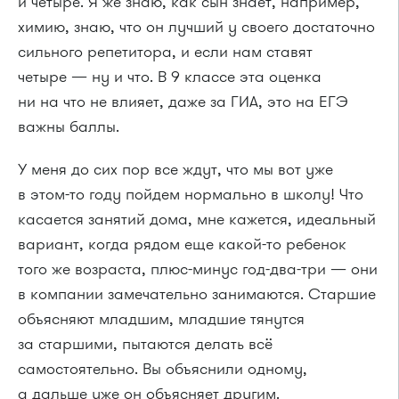
и четыре. Я же знаю, как сын знает, например,
химию, знаю, что он лучший у своего достаточно
сильного репетитора, и если нам ставят
четыре — ну и что. В 9 классе эта оценка
ни на что не влияет, даже за ГИА, это на ЕГЭ
важны баллы.
У меня до сих пор все ждут, что мы вот уже
в этом-то году пойдем нормально в школу! Что
касается занятий дома, мне кажется, идеальный
вариант, когда рядом еще какой-то ребенок
того же возраста, плюс-минус год-два-три — они
в компании замечательно занимаются. Старшие
объясняют младшим, младшие тянутся
за старшими, пытаются делать всё
самостоятельно. Вы объяснили одному,
а дальше уже он объясняет другим.