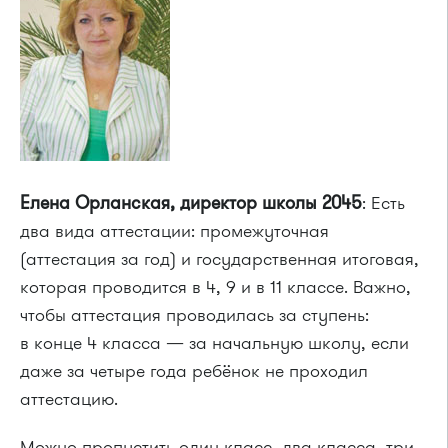
Елена Орланская, директор школы 2045
: Есть
два вида аттестации: промежуточная
(аттестация за год) и государственная итоговая,
которая проводится в 4, 9 и в 11 классе. Важно,
чтобы аттестация проводилась за ступень:
в конце 4 класса — за начальную школу, если
даже за четыре года ребёнок не проходил
аттестацию.
Можно пропустить один класс, два класса, три