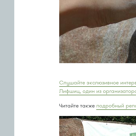
Слушайте экслюзивное интерв
Лифшиц, один из организатор
Читайте также
подробный реп