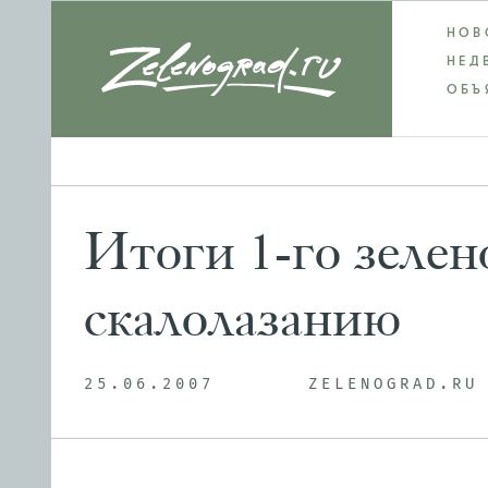
НОВ
НЕД
ОБЪ
Итоги 1-го зелен
скалолазанию
25.06.2007
ZELENOGRAD.RU