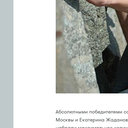
Абсолютными победителями с
Москвы и Екатерина Жаданова
набрали максимальное количе