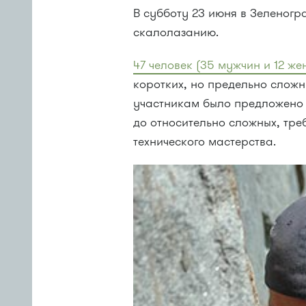
В субботу 23 июня в Зеленогр
скалолазанию.
47 человек (35 мужчин и 12 ж
коротких, но предельно сложн
участникам было предложено 1
до относительно сложных, тре
технического мастерства.