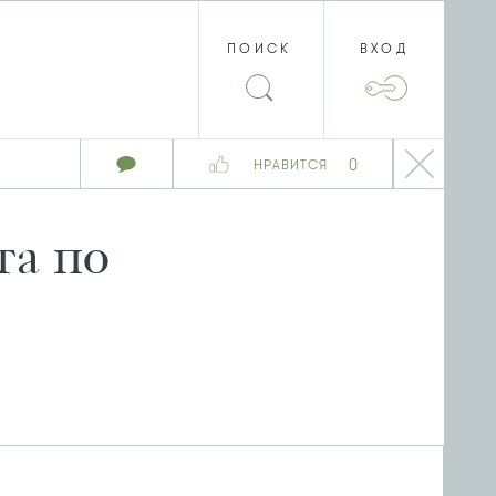
ПОИСК
ВХОД
0
НРАВИТСЯ
та по