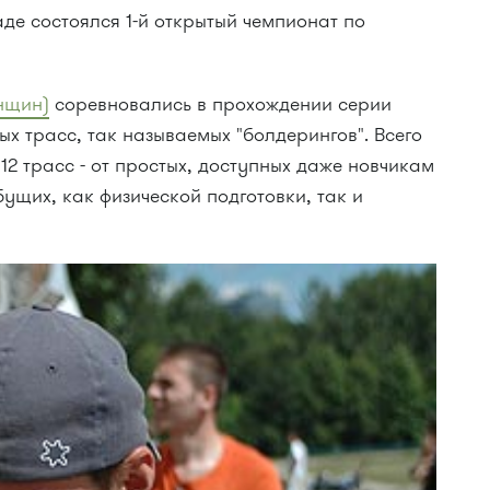
аде состоялся 1-й открытый чемпионат по
енщин)
соревновались в прохождении серии
ых трасс, так называемых "болдерингов". Всего
2 трасс - от простых, доступных даже новчикам
бущих, как физической подготовки, так и