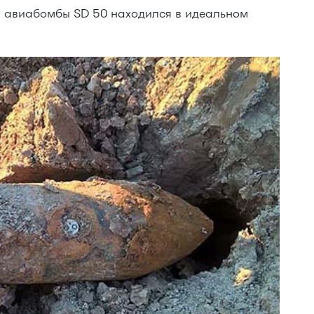
 авиабомбы SD 50 находился в идеальном