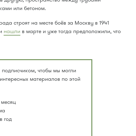
ками или бетоном.
рада строят на месте боёв за Москву в 1941
ли
нашли
в марте и уже тогда предположили, что
 подписчиком, чтобы мы могли
 интересных материалов по этой
 месяц
ма
в год