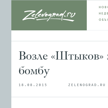
НОВ
НЕД
ОБЪ
Возле «Штыков» 
бомбу
18.08.2015
ZELENOGRAD.RU