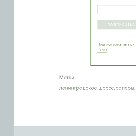
ПОДПИСАТЬС
Подписываясь, вы прин
18 лет
Метки:
ленинградское шоссе
саперы,
,