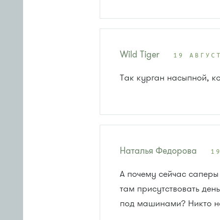
Wild Tiger
19 АВГУС
Так курган насыпной, ко
Наталья Федорова
1
А почему сейчас саперы
там присутствовать день 
под машинами? Никто не