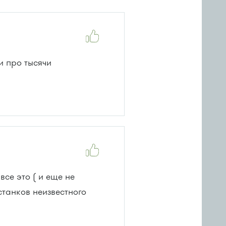
и про тысячи
все это ( и еще не
станков неизвестного