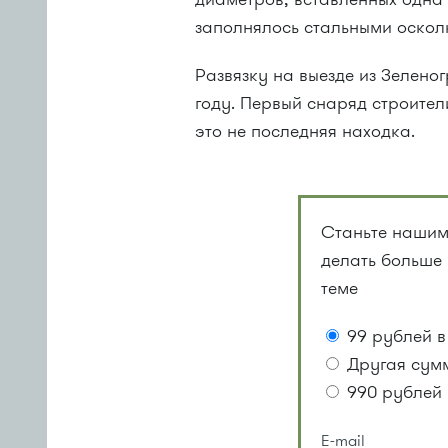
заполнялось стальными оскол
Развязку на выезде из Зеленог
году. Первый снаряд строите
это не последняя находка.
Станьте нашим
делать больше
теме
99 рублей в
Другая сум
990 рублей 
E-mail