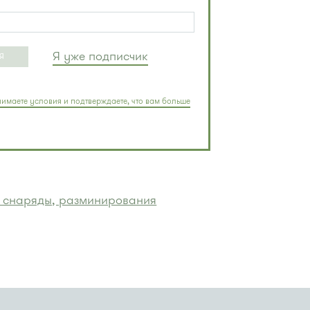
Я уже подписчик
Я
имаете условия и подтверждаете, что вам больше
 снаряды, разминирования