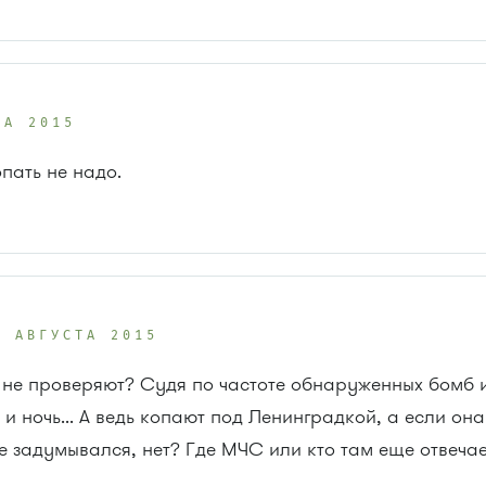
ТА 2015
пать не надо.
9 АВГУСТА 2015
 не проверяют? Судя по частоте обнаруженных бомб 
и ночь... А ведь копают под Ленинградкой, а если она
 задумывался, нет? Где МЧС или кто там еще отвечае