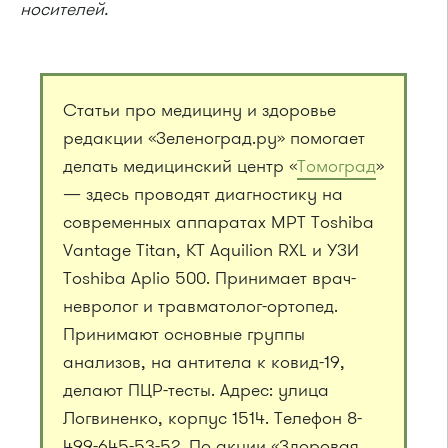
носителей.
Статьи про медицину и здоровье
редакции «Зеленоград.ру» помогает
делать медицинский центр «
Томоград
»
— здесь проводят диагностику на
современных аппаратах МРТ Toshiba
Vantage Titan, КТ Aquilion RXL и УЗИ
Toshiba Aplio 500. Принимает врач-
невролог и травматолог-ортопед.
Принимают основные группы
анализов, на антитела к ковид-19,
делают ПЦР-тесты. Адрес: улица
Логвиненко, корпус 1514. Телефон 8-
499-645-53-52. По акции «Здоровая