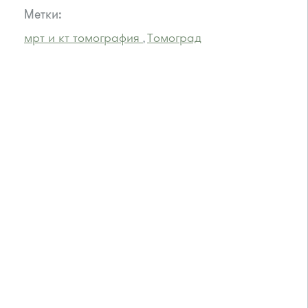
Метки:
мрт и кт томография
Томоград
,