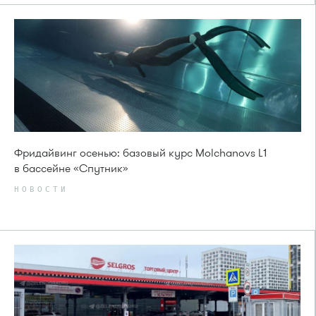
Фридайвинг осенью: базовый курс Molchanovs L1
в бассейне «Спутник»
НОВОСТИ