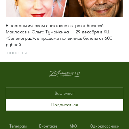
В ностальгическом спектакле сыграют Алексей
Маклаков и Ольга Тумайкина — 29 декабря в КЦ
«Зеленоград», в продаже появились билеты от 600
рублей
НОВОСТИ
Подписаться
Телеграм
Вконтакте
MAX
Одноклассники