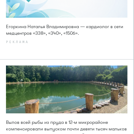
Егоркина Наталья Владимировна — кардиолог в сети
медцентров «338», «340», «1506».
РЕКЛАМА
Вылов всей рыбы из пруда в 12-м микрорайоне
компенсировали выпуском почти девяти тысяч мальков