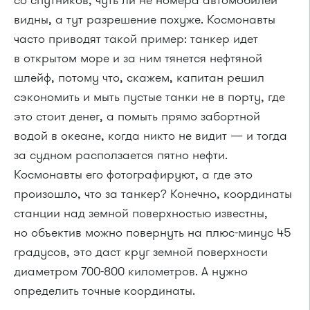
со спутников, чуть ли не номера автомобилей
видны, а тут разрешение похуже. Космонавты
часто приводят такой пример: танкер идет
в открытом море и за ним тянется нефтяной
шлейф, потому что, скажем, капитан решил
сэкономить и мыть пустые танки не в порту, где
это стоит денег, а помыть прямо забортной
водой в океане, когда никто не видит — и тогда
за судном расползается пятно нефти.
Космонавты его фотографируют, а где это
произошло, что за танкер? Конечно, координаты
станции над земной поверхностью известны,
но объектив можно повернуть на плюс-минус 45
градусов, это даст круг земной поверхности
диаметром 700-800 километров. А нужно
определить точные координаты.