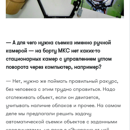
— А для чего нужна съемка именно ручной
камерой — на борту МКС нет каких-то
стационарных камер с управлением углом
поворота через компьютер, например?
— Нет, нужно же поймать правильный ракурс,
без человека с этим трудно справиться. Надо
отслеживать объект, если он двигается,
учитывать наличие облаков и прочее. На самом
деле мы предлагали решить задачу
автоматической съемки объектов с заданными
координатами, но пока в «Энергии» от неё