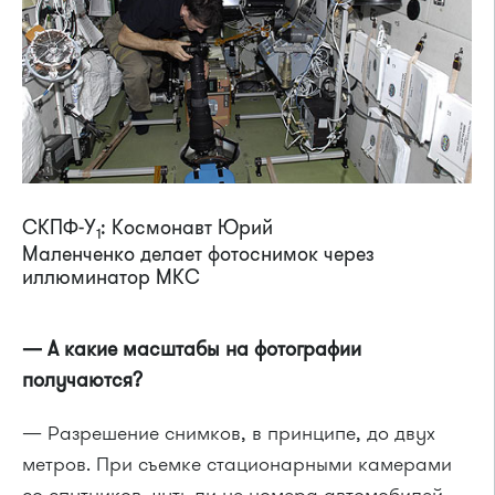
СКПФ-У
: Космонавт Юрий
1
Маленченко делает фотоснимок через
иллюминатор МКС
— А какие масштабы на фотографии
получаются?
— Разрешение снимков, в принципе, до двух
метров. При съемке стационарными камерами