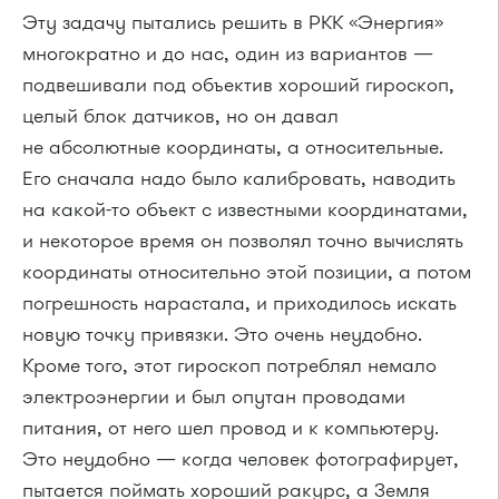
Эту задачу пытались решить в РКК «Энергия»
многократно и до нас, один из вариантов —
подвешивали под объектив хороший гироскоп,
целый блок датчиков, но он давал
не абсолютные координаты, а относительные.
Его сначала надо было калибровать, наводить
на какой-то объект с известными координатами,
и некоторое время он позволял точно вычислять
координаты относительно этой позиции, а потом
погрешность нарастала, и приходилось искать
новую точку привязки. Это очень неудобно.
Кроме того, этот гироскоп потреблял немало
электроэнергии и был опутан проводами
питания, от него шел провод и к компьютеру.
Это неудобно — когда человек фотографирует,
пытается поймать хороший ракурс, а Земля