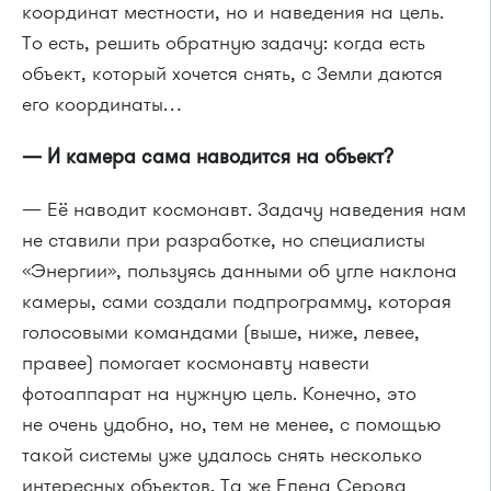
координат местности, но и наведения на цель.
То есть, решить обратную задачу: когда есть
объект, который хочется снять, с Земли даются
его координаты…
— И камера сама наводится на объект?
— Её наводит космонавт. Задачу наведения нам
не ставили при разработке, но специалисты
«Энергии», пользуясь данными об угле наклона
камеры, сами создали подпрограмму, которая
голосовыми командами (выше, ниже, левее,
правее) помогает космонавту навести
фотоаппарат на нужную цель. Конечно, это
не очень удобно, но, тем не менее, с помощью
такой системы уже удалось снять несколько
интересных объектов. Та же Елена Серова