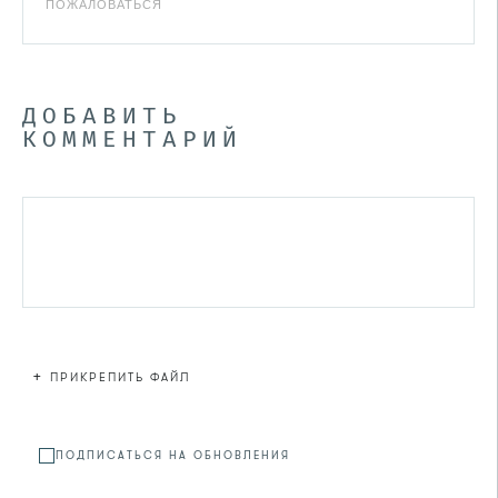
ПОЖАЛОВАТЬСЯ
ДОБАВИТЬ
КОММЕНТАРИЙ
+
ПРИКРЕПИТЬ ФАЙЛ
Файл не
ПОДПИСАТЬСЯ НА ОБНОВЛЕНИЯ