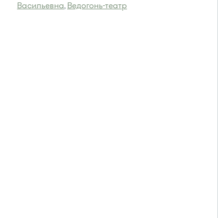
Васильевна
Ведогонь-театр
,