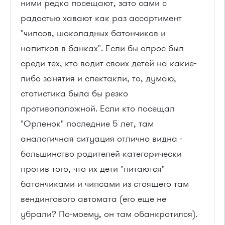
ними редко посещают, зато сами с
радостью хавают как раз ассортимент
"чипсов, шоколадных батончиков и
напитков в банках". Если бы опрос был
среди тех, кто водит своих детей на какие-
либо занятия и спектакли, то, думаю,
статистика была бы резко
противоположной. Если кто посещал
"Орленок" последние 5 лет, там
аналогичная ситуация отлично видна -
большинство родителей категорически
против того, что их дети "питаются"
батончиками и чипсами из стоящего там
вендингового автомата (его еще не
убрали? По-моему, он там обанкротился).