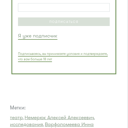
ПОДПИСАТЬСЯ
Я уже подписчик
Подписываясь, вы принимаете условия и подтверждаете,
что вам больше 18 лет
Метки:
театр
Немерюк Алексей Алексеевич
,
,
исследования
Варфоломеева Инна
,