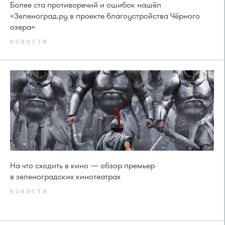
Более ста противоречий и ошибок нашёл
«Зеленоград.ру в проекте благоустройства Чёрного
озера»
НОВОСТИ
На что сходить в кино — обзор премьер
в зеленоградских кинотеатрах
НОВОСТИ