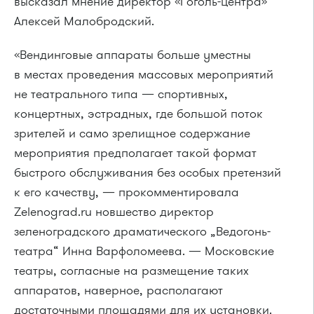
высказал мнение директор «Гоголь-центра»
Алексей Малобродский.
«Вендинговые аппараты больше уместны
в местах проведения массовых мероприятий
не театрального типа — спортивных,
концертных, эстрадных, где большой поток
зрителей и само зрелищное содержание
мероприятия предполагает такой формат
быстрого обслуживания без особых претензий
к его качеству, — прокомментировала
Zelenograd.ru новшество директор
зеленоградского драматического „Ведогонь-
театра“ Инна Варфоломеева. — Московские
театры, согласные на размещение таких
аппаратов, наверное, располагают
достаточными площадями для их установки.