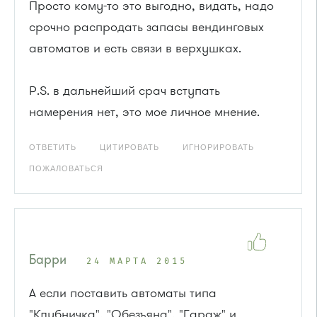
Просто кому-то это выгодно, видать, надо
срочно распродать запасы вендинговых
автоматов и есть связи в верхушках.
P.S. в дальнейший срач вступать
намерения нет, это мое личное мнение.
ОТВЕТИТЬ
ЦИТИРОВАТЬ
ИГНОРИРОВАТЬ
ПОЖАЛОВАТЬСЯ
Барри
24 МАРТА 2015
А если поставить автоматы типа
"Клубничка", "Обезъяна", "Гараж" и