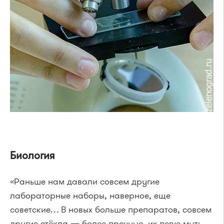
Биология
«Раньше нам давали совсем другие
лабораторные наборы, наверное, еще
советские… В новых больше препаратов, совсем
другие стёкла — более прочные, их легче мыть.