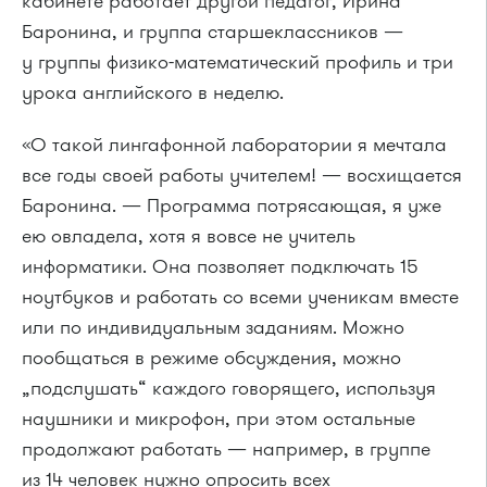
кабинете работает другой педагог, Ирина
Баронина, и группа старшеклассников —
у группы физико-математический профиль и три
урока английского в неделю.
«О такой лингафонной лаборатории я мечтала
все годы своей работы учителем! — восхищается
Баронина. — Программа потрясающая, я уже
ею овладела, хотя я вовсе не учитель
информатики. Она позволяет подключать 15
ноутбуков и работать со всеми ученикам вместе
или по индивидуальным заданиям. Можно
пообщаться в режиме обсуждения, можно
„подслушать“ каждого говорящего, используя
наушники и микрофон, при этом остальные
продолжают работать — например, в группе
из 14 человек нужно опросить всех