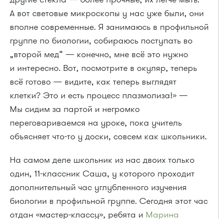
А вот световые микроскопы у нас уже были, они
вполне современные. Я занимаюсь в профильной
группе по биологии, собираюсь поступать во
„второй мед“ — конечно, мне всё это нужно
и интересно. Вот, посмотрите в окуляр, теперь
всё готово — видите, как теперь выглядят
клетки? Это и есть процесс плазмолиза!» —
Мы сидим за партой и негромко
переговариваемся на уроке, пока учитель
объясняет что-то у доски, совсем как школьники.
На самом деле школьник из нас двоих только
один, 11-классник Саша, у которого проходит
дополнительный час углубленного изучения
биологии в профильной группе. Сегодня этот час
отдан «мастер-классу», ребята и
Марина